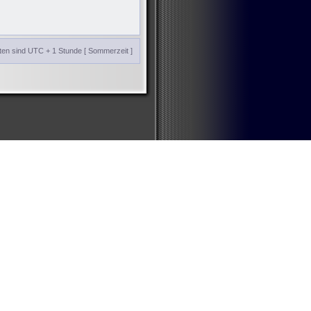
iten sind UTC + 1 Stunde [ Sommerzeit ]