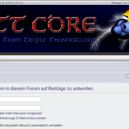
m in diesem Forum auf Beiträge zu antworten.
habe mein Passwort vergessen
ktivierungs-E-Mail erneut senden
ich bei jedem Besuch automatisch anmelden