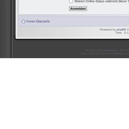
Meinen Online-Status während dieser 
Foren-Übersicht
Powered by
phpBB
© 
Time : 0.1
Design by
Doublekey.de
- Re-De
Mario Kart and Wii are trademarks of