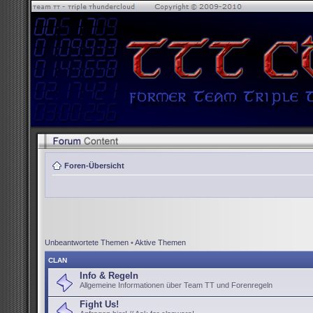
Foren-Übersicht
Unbeantwortete Themen
•
Aktive Themen
CLAN
Info & Regeln
Allgemeine Informationen über Team TT und Forenregeln
Fight Us!