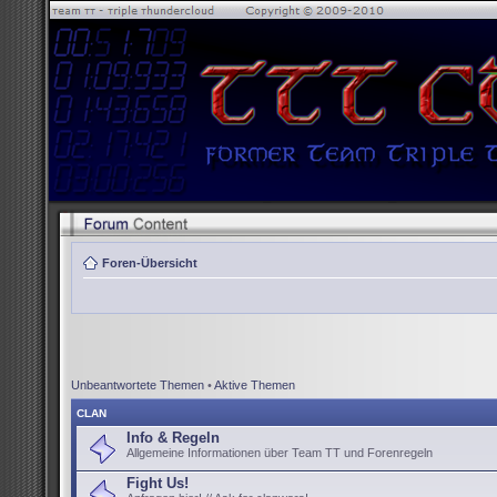
Foren-Übersicht
Unbeantwortete Themen
•
Aktive Themen
CLAN
Info & Regeln
Allgemeine Informationen über Team TT und Forenregeln
Fight Us!