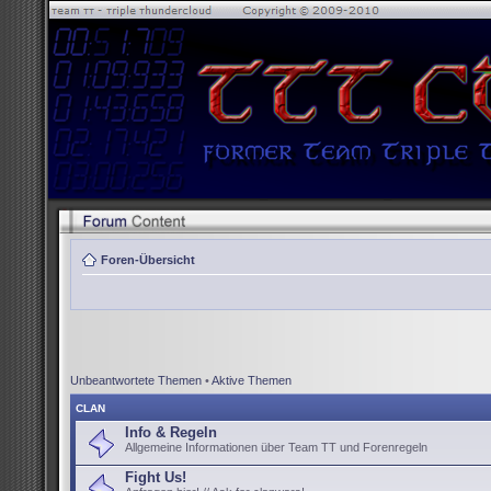
Foren-Übersicht
Unbeantwortete Themen
•
Aktive Themen
CLAN
Info & Regeln
Allgemeine Informationen über Team TT und Forenregeln
Fight Us!