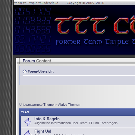
Foren-Übersicht
Unbeantwortete Themen
•
Aktive Themen
CLAN
Info & Regeln
Allgemeine Informationen über Team TT und Forenregeln
Fight Us!