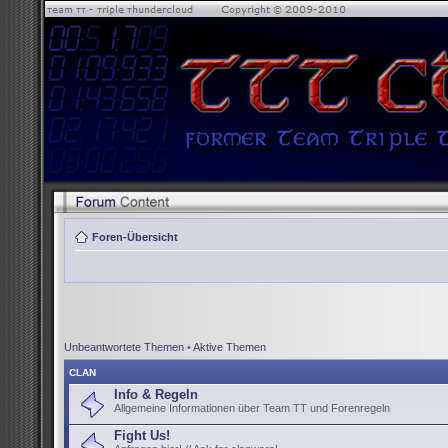
Foren-Übersicht
Unbeantwortete Themen
•
Aktive Themen
CLAN
Info & Regeln
Allgemeine Informationen über Team TT und Forenregeln
Fight Us!