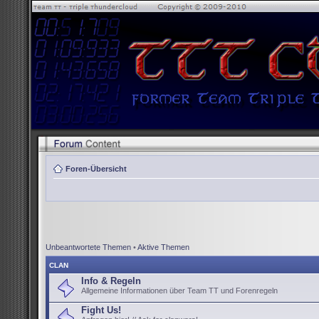
Foren-Übersicht
Unbeantwortete Themen
•
Aktive Themen
CLAN
Info & Regeln
Allgemeine Informationen über Team TT und Forenregeln
Fight Us!