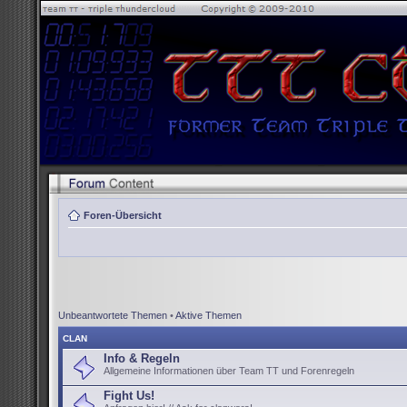
Foren-Übersicht
Unbeantwortete Themen
•
Aktive Themen
CLAN
Info & Regeln
Allgemeine Informationen über Team TT und Forenregeln
Fight Us!