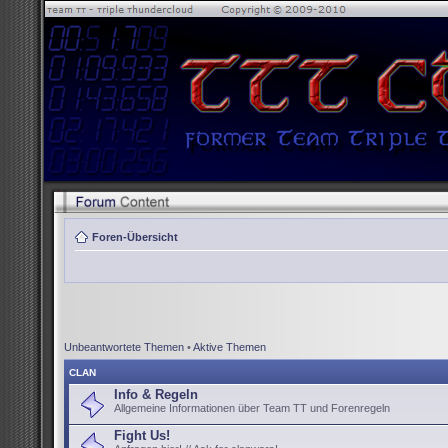
Foren-Übersicht
Unbeantwortete Themen
•
Aktive Themen
CLAN
Info & Regeln
Allgemeine Informationen über Team TT und Forenregeln
Fight Us!