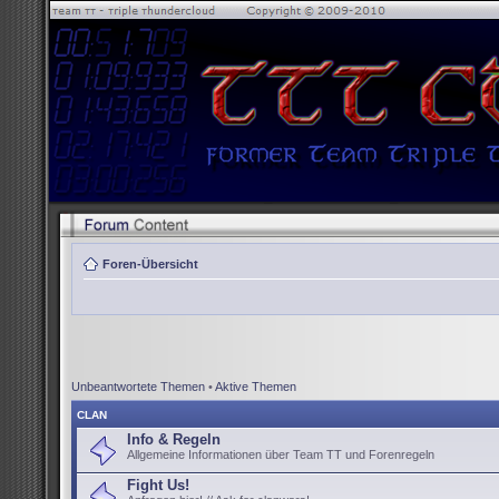
Foren-Übersicht
Unbeantwortete Themen
•
Aktive Themen
CLAN
Info & Regeln
Allgemeine Informationen über Team TT und Forenregeln
Fight Us!