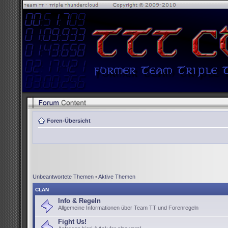
Foren-Übersicht
Unbeantwortete Themen
•
Aktive Themen
CLAN
Info & Regeln
Allgemeine Informationen über Team TT und Forenregeln
Fight Us!