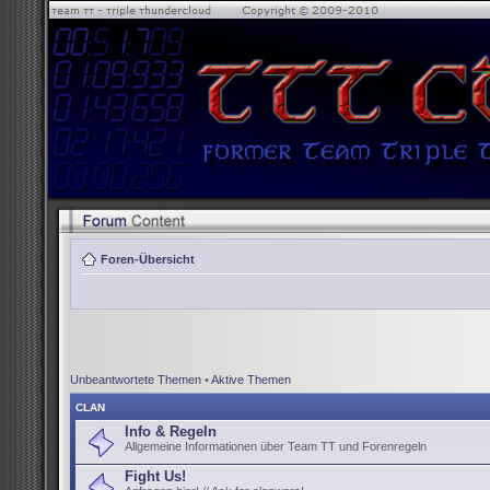
Foren-Übersicht
Unbeantwortete Themen
•
Aktive Themen
CLAN
Info & Regeln
Allgemeine Informationen über Team TT und Forenregeln
Fight Us!