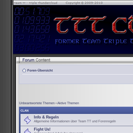
Foren-Übersicht
Unbeantwortete Themen
•
Aktive Themen
CLAN
Info & Regeln
Allgemeine Informationen über Team TT und Forenregeln
Fight Us!