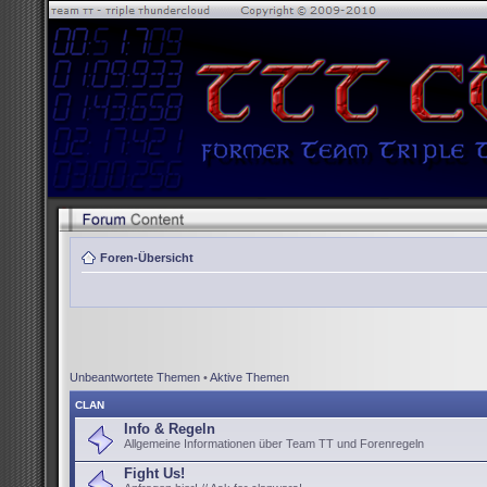
Foren-Übersicht
Unbeantwortete Themen
•
Aktive Themen
CLAN
Info & Regeln
Allgemeine Informationen über Team TT und Forenregeln
Fight Us!