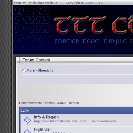
Foren-Übersicht
Unbeantwortete Themen
•
Aktive Themen
CLAN
Info & Regeln
Allgemeine Informationen über Team TT und Forenregeln
Fight Us!