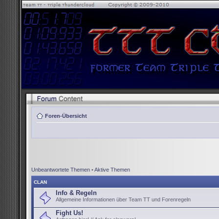
Foren-Übersicht
Unbeantwortete Themen
•
Aktive Themen
CLAN
Info & Regeln
Allgemeine Informationen über Team TT und Forenregeln
Fight Us!