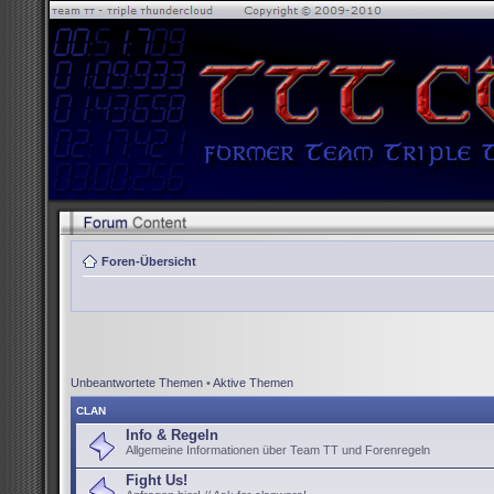
Foren-Übersicht
Unbeantwortete Themen
•
Aktive Themen
CLAN
Info & Regeln
Allgemeine Informationen über Team TT und Forenregeln
Fight Us!