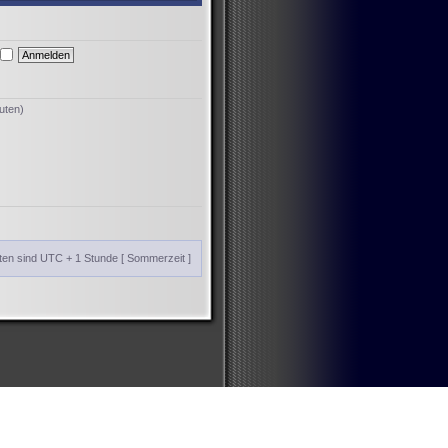
uten)
iten sind UTC + 1 Stunde [ Sommerzeit ]