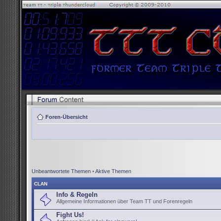
Foren-Übersicht
Unbeantwortete Themen
•
Aktive Themen
CLAN
Info & Regeln
Allgemeine Informationen über Team TT und Forenregeln
Fight Us!