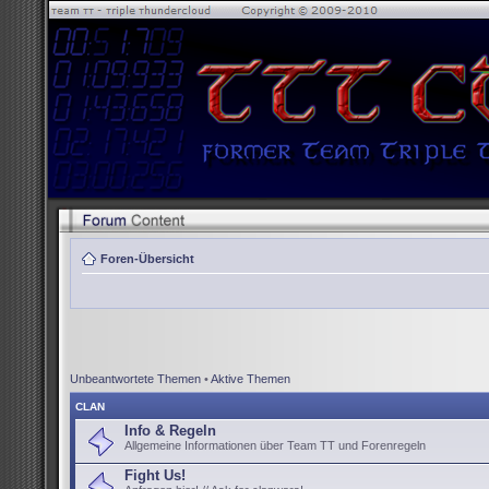
Foren-Übersicht
Unbeantwortete Themen
•
Aktive Themen
CLAN
Info & Regeln
Allgemeine Informationen über Team TT und Forenregeln
Fight Us!