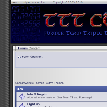
Foren-Übersicht
Unbeantwortete Themen
•
Aktive Themen
CLAN
Info & Regeln
Allgemeine Informationen über Team TT und Forenregeln
Fight Us!