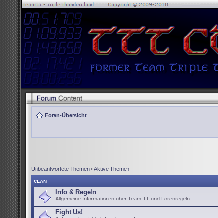
Foren-Übersicht
Unbeantwortete Themen
•
Aktive Themen
CLAN
Info & Regeln
Allgemeine Informationen über Team TT und Forenregeln
Fight Us!