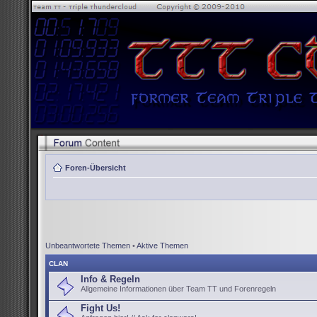
Foren-Übersicht
Unbeantwortete Themen
•
Aktive Themen
CLAN
Info & Regeln
Allgemeine Informationen über Team TT und Forenregeln
Fight Us!