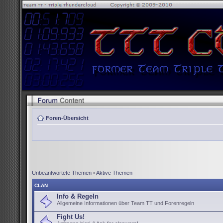
Foren-Übersicht
Unbeantwortete Themen
•
Aktive Themen
CLAN
Info & Regeln
Allgemeine Informationen über Team TT und Forenregeln
Fight Us!