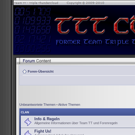
Foren-Übersicht
Unbeantwortete Themen
•
Aktive Themen
CLAN
Info & Regeln
Allgemeine Informationen über Team TT und Forenregeln
Fight Us!