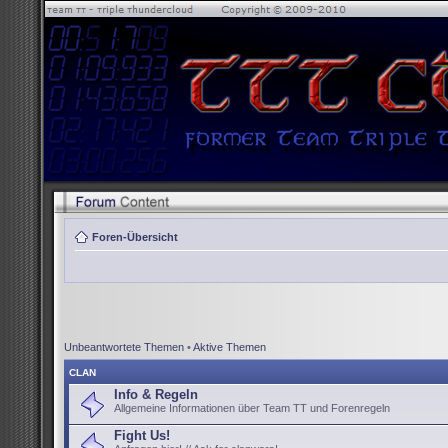
Foren-Übersicht
Unbeantwortete Themen
•
Aktive Themen
CLAN
Info & Regeln
Allgemeine Informationen über Team TT und Forenregeln
Fight Us!