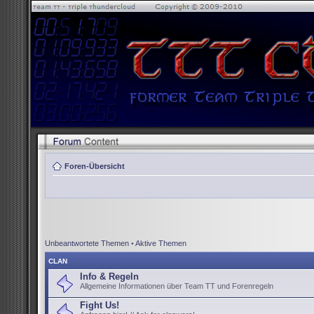
Foren-Übersicht
Unbeantwortete Themen
•
Aktive Themen
CLAN
Info & Regeln
Allgemeine Informationen über Team TT und Forenregeln
Fight Us!