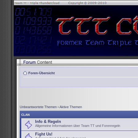
Foren-Übersicht
Unbeantwortete Themen
•
Aktive Themen
CLAN
Info & Regeln
Allgemeine Informationen über Team TT und Forenregeln
Fight Us!