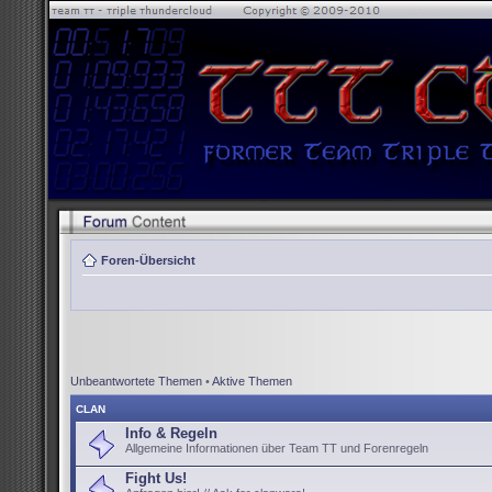
Foren-Übersicht
Unbeantwortete Themen
•
Aktive Themen
CLAN
Info & Regeln
Allgemeine Informationen über Team TT und Forenregeln
Fight Us!