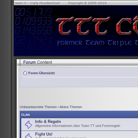
Foren-Übersicht
Unbeantwortete Themen
•
Aktive Themen
CLAN
Info & Regeln
Allgemeine Informationen über Team TT und Forenregeln
Fight Us!