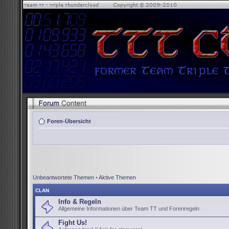
Foren-Übersicht
Unbeantwortete Themen
•
Aktive Themen
CLAN
Info & Regeln
Allgemeine Informationen über Team TT und Forenregeln
Fight Us!