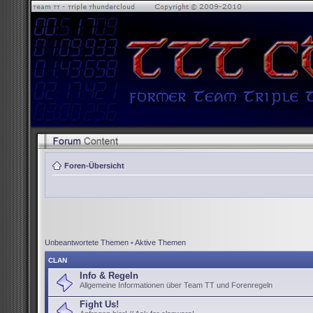
Foren-Übersicht
Unbeantwortete Themen
•
Aktive Themen
CLAN
Info & Regeln
Allgemeine Informationen über Team TT und Forenregeln
Fight Us!