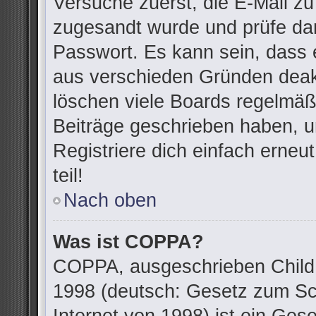
Versuche zuerst, die E-Mail zu 
zugesandt wurde und prüfe da
Passwort. Es kann sein, dass 
aus verschieden Gründen deakt
löschen viele Boards regelmäßi
Beiträge geschrieben haben, u
Registriere dich einfach erne
teil!
Nach oben
Was ist COPPA?
COPPA, ausgeschrieben Child O
1998 (deutsch: Gesetz zum Sc