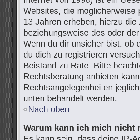
Internet von 1998) ist ein Ges
Websites, die möglicherweise 
13 Jahren erheben, hierzu die
beziehungsweise des oder der
Wenn du dir unsicher bist, ob d
du dich zu registrieren versuchs
Beistand zu Rate. Bitte beac
Rechtsberatung anbieten kann u
Rechtsangelegenheiten jegliche
unten behandelt werden.
Nach oben
Warum kann ich mich nicht r
Es kann sein, dass deine IP-A