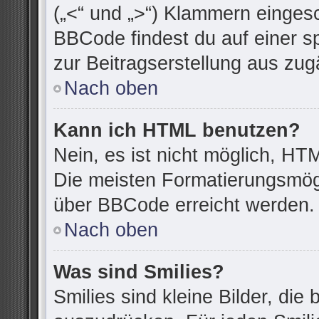
(„<“ und „>“) Klammern einges
BBCode findest du auf einer spe
zur Beitragserstellung aus zugä
Nach oben
Kann ich HTML benutzen?
Nein, es ist nicht möglich, H
Die meisten Formatierungsmögl
über BBCode erreicht werden.
Nach oben
Was sind Smilies?
Smilies sind kleine Bilder, di