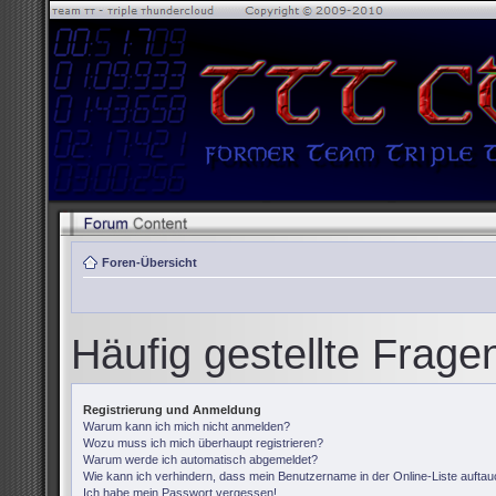
Foren-Übersicht
Häufig gestellte Frage
Registrierung und Anmeldung
Warum kann ich mich nicht anmelden?
Wozu muss ich mich überhaupt registrieren?
Warum werde ich automatisch abgemeldet?
Wie kann ich verhindern, dass mein Benutzername in der Online-Liste auftau
Ich habe mein Passwort vergessen!