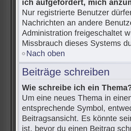
ich aufgefordert, mich anzu
Nur registrierte Benutzer dürfe
Nachrichten an andere Benutze
Administration freigeschaltet
Missbrauch dieses Systems du
Nach oben
Beiträge schreiben
Wie schreibe ich ein Thema
Um eine neues Thema in einem
entsprechende Symbol, entwede
Beitragsansicht. Es könnte sein
ist, bevor du einen Beitrag sc