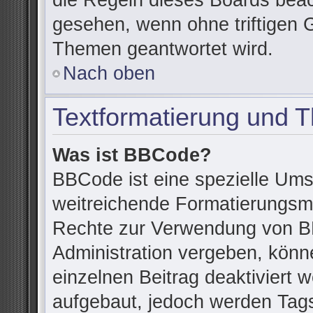
die Regeln dieses Boards beac
gesehen, wenn ohne triftigen 
Themen geantwortet wird.
Nach oben
Textformatierung und 
Was ist BBCode?
BBCode ist eine spezielle Ums
weitreichende Formatierungsmög
Rechte zur Verwendung von B
Administration vergeben, könn
einzelnen Beitrag deaktiviert
aufgebaut, jedoch werden Tags v