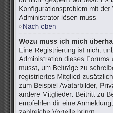
du nicht gesperrt wurdest. Es i
Konfigurationsproblem mit der 
Administrator lösen muss.
Nach oben
Wozu muss ich mich überhau
Eine Registrierung ist nicht u
Administration dieses Forums e
musst, um Beiträge zu schreibe
registriertes Mitglied zusätzli
zum Beispiel Avatarbilder, Pri
andere Mitglieder, Beitritt zu 
empfehlen dir eine Anmeldung, d
zahlreiche Vorteile bringt.