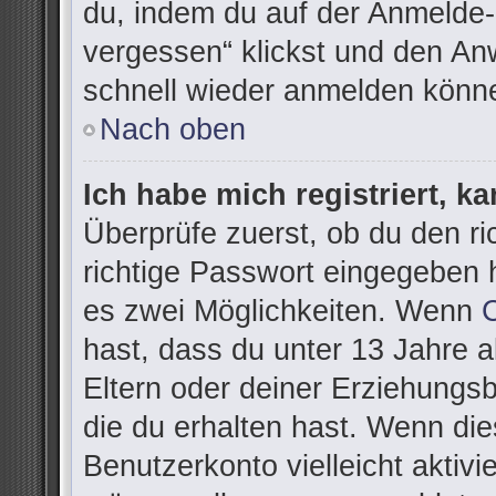
du, indem du auf der Anmelde-
vergessen“ klickst und den Anw
schnell wieder anmelden könn
Nach oben
Ich habe mich registriert, k
Überprüfe zuerst, ob du den r
richtige Passwort eingegeben 
es zwei Möglichkeiten. Wenn
hast, dass du unter 13 Jahre al
Eltern oder deiner Erziehungs
die du erhalten hast. Wenn dies
Benutzerkonto vielleicht aktivi