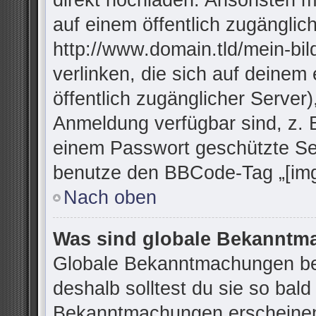
direkt hochladen. Ansonsten m
auf einem öffentlich zugänglich
http://www.domain.tld/mein-bil
verlinken, die sich auf deinem
öffentlich zugänglicher Server)
Anmeldung verfügbar sind, z. 
einem Passwort geschützte Se
benutze den BBCode-Tag „[img
Nach oben
Was sind globale Bekannt
Globale Bekanntmachungen bei
deshalb solltest du sie so bal
Bekanntmachungen erscheinen