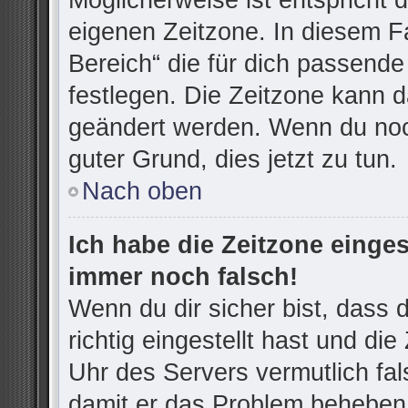
Möglicherweise ist entspricht d
eigenen Zeitzone. In diesem Fa
Bereich“ die für dich passende 
festlegen. Die Zeitzone kann d
geändert werden. Wenn du noch n
guter Grund, dies jetzt zu tun.
Nach oben
Ich habe die Zeitzone einges
immer noch falsch!
Wenn du dir sicher bist, dass
richtig eingestellt hast und die
Uhr des Servers vermutlich fal
damit er das Problem beheben