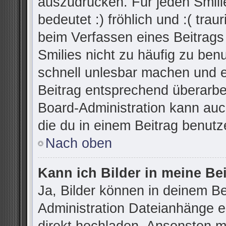
auszudrücken. Für jeden Smilie
bedeutet :) fröhlich und :( trau
beim Verfassen eines Beitrags
Smilies nicht zu häufig zu ben
schnell unlesbar machen und 
Beitrag entsprechend überarbe
Board-Administration kann auc
die du in einem Beitrag benutz
Nach oben
Kann ich Bilder in meine Be
Ja, Bilder können in deinem B
Administration Dateianhänge er