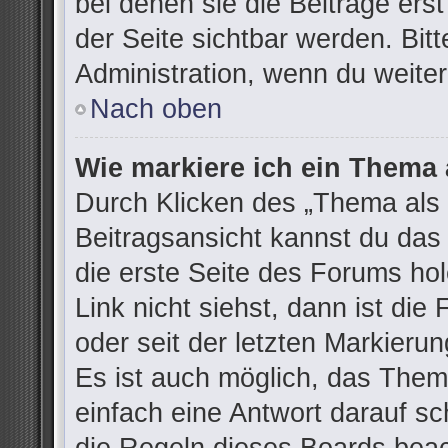
bei denen sie die Beiträge ers
der Seite sichtbar werden. Bitt
Administration, wenn du weiter
Nach oben
Wie markiere ich ein Thema 
Durch Klicken des „Thema als 
Beitragsansicht kannst du da
die erste Seite des Forums h
Link nicht siehst, dann ist die
oder seit der letzten Markieru
Es ist auch möglich, das The
einfach eine Antwort darauf sch