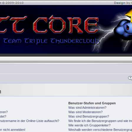
n
Benutzer-Stufen und Gruppen
Was sind Administratoren?
ieren?
Was sind Moderatoren?
det?
Was sind Benutzergruppen?
utzername in der Online-Liste auftaucht?
Wo finde ich die Benutzergruppen und wie tre
Wie werde ich Gruppenleiter?
er nicht anmelden!
Weshalb werden verschiedene Benutzergrupp