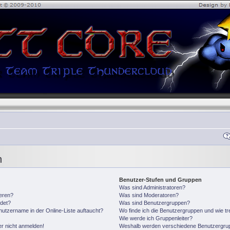
n
Benutzer-Stufen und Gruppen
Was sind Administratoren?
ieren?
Was sind Moderatoren?
det?
Was sind Benutzergruppen?
utzername in der Online-Liste auftaucht?
Wo finde ich die Benutzergruppen und wie tre
Wie werde ich Gruppenleiter?
er nicht anmelden!
Weshalb werden verschiedene Benutzergrupp