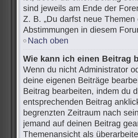
sind jeweils am Ende der Foren
Z. B. „Du darfst neue Themen e
Abstimmungen in diesem Forum
Nach oben
Wie kann ich einen Beitrag 
Wenn du nicht Administrator od
deine eigenen Beiträge bearbe
Beitrag bearbeiten, indem du 
entsprechenden Beitrag anklicks
begrenzten Zeitraum nach sein
jemand auf deinen Beitrag gean
Themenansicht als überarbeite