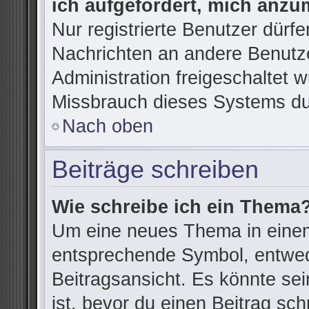
ich aufgefordert, mich anzu
Nur registrierte Benutzer dürfe
Nachrichten an andere Benutze
Administration freigeschaltet
Missbrauch dieses Systems du
Nach oben
Beiträge schreiben
Wie schreibe ich ein Thema
Um eine neues Thema in einem
entsprechende Symbol, entwede
Beitragsansicht. Es könnte sein
ist, bevor du einen Beitrag sc