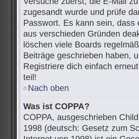
Versuche zuerst, die E-Mail zu 
zugesandt wurde und prüfe da
Passwort. Es kann sein, dass 
aus verschieden Gründen deakt
löschen viele Boards regelmäßi
Beiträge geschrieben haben, u
Registriere dich einfach erne
teil!
Nach oben
Was ist COPPA?
COPPA, ausgeschrieben Child O
1998 (deutsch: Gesetz zum Sc