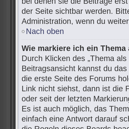
bei denen sie die Beiträge ers
der Seite sichtbar werden. Bitt
Administration, wenn du weiter
Nach oben
Wie markiere ich ein Thema 
Durch Klicken des „Thema als 
Beitragsansicht kannst du da
die erste Seite des Forums h
Link nicht siehst, dann ist die
oder seit der letzten Markieru
Es ist auch möglich, das The
einfach eine Antwort darauf sch