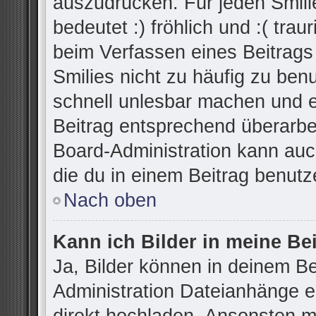
auszudrücken. Für jeden Smilie
bedeutet :) fröhlich und :( trau
beim Verfassen eines Beitrags
Smilies nicht zu häufig zu ben
schnell unlesbar machen und 
Beitrag entsprechend überarbe
Board-Administration kann auc
die du in einem Beitrag benutz
Nach oben
Kann ich Bilder in meine Be
Ja, Bilder können in deinem B
Administration Dateianhänge er