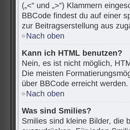
(„<“ und „>“) Klammern einges
BBCode findest du auf einer spe
zur Beitragserstellung aus zugä
Nach oben
Kann ich HTML benutzen?
Nein, es ist nicht möglich, H
Die meisten Formatierungsmögl
über BBCode erreicht werden.
Nach oben
Was sind Smilies?
Smilies sind kleine Bilder, di