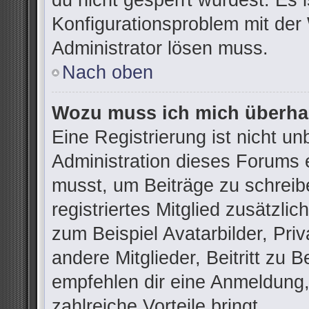
du nicht gesperrt wurdest. Es i
Konfigurationsproblem mit der 
Administrator lösen muss.
Nach oben
Wozu muss ich mich überhau
Eine Registrierung ist nicht u
Administration dieses Forums e
musst, um Beiträge zu schreibe
registriertes Mitglied zusätzli
zum Beispiel Avatarbilder, Pri
andere Mitglieder, Beitritt zu 
empfehlen dir eine Anmeldung, d
zahlreiche Vorteile bringt.