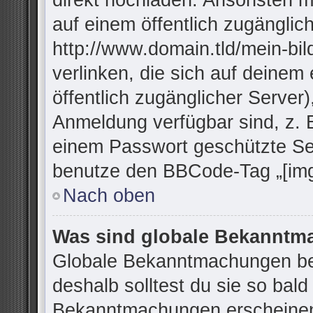
direkt hochladen. Ansonsten m
auf einem öffentlich zugänglich
http://www.domain.tld/mein-bil
verlinken, die sich auf deinem
öffentlich zugänglicher Server)
Anmeldung verfügbar sind, z. 
einem Passwort geschützte Se
benutze den BBCode-Tag „[img
Nach oben
Was sind globale Bekannt
Globale Bekanntmachungen bei
deshalb solltest du sie so bal
Bekanntmachungen erscheinen