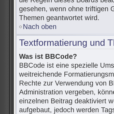
die Regeln dieses Boards beac
gesehen, wenn ohne triftigen 
Themen geantwortet wird.
Nach oben
Textformatierung und 
Was ist BBCode?
BBCode ist eine spezielle Ums
weitreichende Formatierungsmög
Rechte zur Verwendung von B
Administration vergeben, könn
einzelnen Beitrag deaktiviert
aufgebaut, jedoch werden Tags v