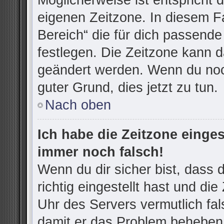
Möglicherweise ist entspricht d
eigenen Zeitzone. In diesem Fa
Bereich“ die für dich passende 
festlegen. Die Zeitzone kann d
geändert werden. Wenn du noch n
guter Grund, dies jetzt zu tun.
Nach oben
Ich habe die Zeitzone einges
immer noch falsch!
Wenn du dir sicher bist, dass
richtig eingestellt hast und die
Uhr des Servers vermutlich fal
damit er das Problem beheben