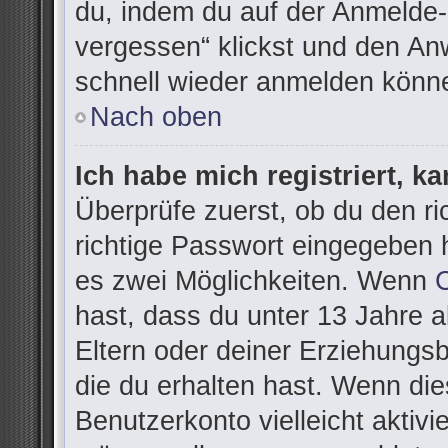
du, indem du auf der Anmelde-
vergessen“ klickst und den Anw
schnell wieder anmelden könn
Nach oben
Ich habe mich registriert, k
Überprüfe zuerst, ob du den r
richtige Passwort eingegeben 
es zwei Möglichkeiten. Wenn
hast, dass du unter 13 Jahre al
Eltern oder deiner Erziehungs
die du erhalten hast. Wenn dies
Benutzerkonto vielleicht aktivi