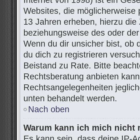
Internet von 1998) ist ein Ges
Websites, die möglicherweise 
13 Jahren erheben, hierzu die
beziehungsweise des oder der
Wenn du dir unsicher bist, ob d
du dich zu registrieren versuchs
Beistand zu Rate. Bitte beac
Rechtsberatung anbieten kann u
Rechtsangelegenheiten jegliche
unten behandelt werden.
Nach oben
Warum kann ich mich nicht r
Es kann sein, dass deine IP-A