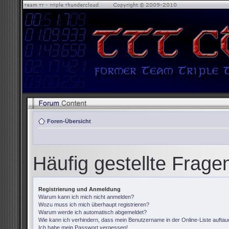
Foren-Übersicht
Häufig gestellte Frage
Registrierung und Anmeldung
Warum kann ich mich nicht anmelden?
Wozu muss ich mich überhaupt registrieren?
Warum werde ich automatisch abgemeldet?
Wie kann ich verhindern, dass mein Benutzername in der Online-Liste auftau
Ich habe mein Passwort vergessen!