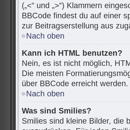
(„<“ und „>“) Klammern einges
BBCode findest du auf einer spe
zur Beitragserstellung aus zugä
Nach oben
Kann ich HTML benutzen?
Nein, es ist nicht möglich, H
Die meisten Formatierungsmögl
über BBCode erreicht werden.
Nach oben
Was sind Smilies?
Smilies sind kleine Bilder, di