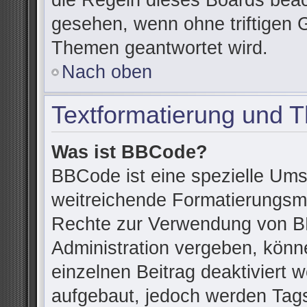
die Regeln dieses Boards beac
gesehen, wenn ohne triftigen 
Themen geantwortet wird.
Nach oben
Textformatierung und 
Was ist BBCode?
BBCode ist eine spezielle Ums
weitreichende Formatierungsmög
Rechte zur Verwendung von B
Administration vergeben, könn
einzelnen Beitrag deaktiviert
aufgebaut, jedoch werden Tags v