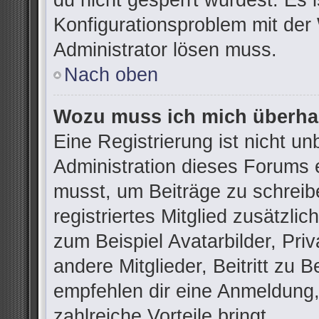
du nicht gesperrt wurdest. Es i
Konfigurationsproblem mit der 
Administrator lösen muss.
Nach oben
Wozu muss ich mich überhau
Eine Registrierung ist nicht u
Administration dieses Forums e
musst, um Beiträge zu schreibe
registriertes Mitglied zusätzli
zum Beispiel Avatarbilder, Pri
andere Mitglieder, Beitritt zu 
empfehlen dir eine Anmeldung, d
zahlreiche Vorteile bringt.