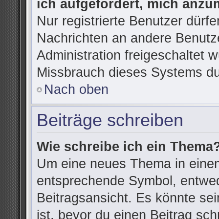
ich aufgefordert, mich anzu
Nur registrierte Benutzer dürfe
Nachrichten an andere Benutze
Administration freigeschaltet
Missbrauch dieses Systems du
Nach oben
Beiträge schreiben
Wie schreibe ich ein Thema
Um eine neues Thema in einem
entsprechende Symbol, entwede
Beitragsansicht. Es könnte sein
ist, bevor du einen Beitrag sc