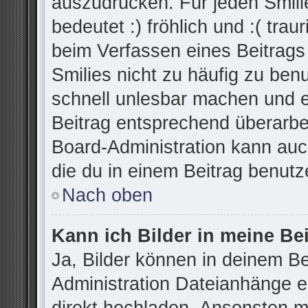
auszudrücken. Für jeden Smilie
bedeutet :) fröhlich und :( trau
beim Verfassen eines Beitrags
Smilies nicht zu häufig zu ben
schnell unlesbar machen und 
Beitrag entsprechend überarbe
Board-Administration kann auc
die du in einem Beitrag benutz
Nach oben
Kann ich Bilder in meine Be
Ja, Bilder können in deinem B
Administration Dateianhänge er