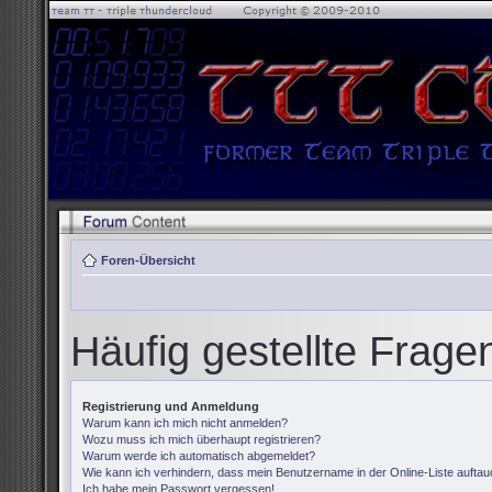
Foren-Übersicht
Häufig gestellte Frage
Registrierung und Anmeldung
Warum kann ich mich nicht anmelden?
Wozu muss ich mich überhaupt registrieren?
Warum werde ich automatisch abgemeldet?
Wie kann ich verhindern, dass mein Benutzername in der Online-Liste auftau
Ich habe mein Passwort vergessen!