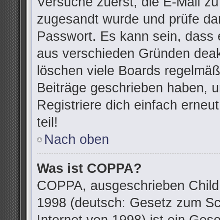
Versuche zuerst, die E-Mail zu 
zugesandt wurde und prüfe da
Passwort. Es kann sein, dass 
aus verschieden Gründen deakt
löschen viele Boards regelmäßi
Beiträge geschrieben haben, u
Registriere dich einfach erne
teil!
Nach oben
Was ist COPPA?
COPPA, ausgeschrieben Child O
1998 (deutsch: Gesetz zum Sc