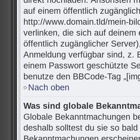
direkt hochladen. Ansonsten m
auf einem öffentlich zugänglich
http://www.domain.tld/mein-bil
verlinken, die sich auf deinem
öffentlich zugänglicher Server)
Anmeldung verfügbar sind, z. 
einem Passwort geschützte Se
benutze den BBCode-Tag „[img
Nach oben
Was sind globale Bekannt
Globale Bekanntmachungen bei
deshalb solltest du sie so bal
Bekanntmachungen erscheinen