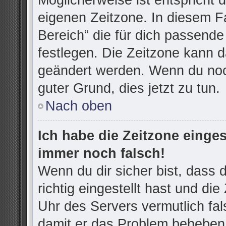
Möglicherweise ist entspricht d
eigenen Zeitzone. In diesem Fa
Bereich“ die für dich passende 
festlegen. Die Zeitzone kann d
geändert werden. Wenn du noch n
guter Grund, dies jetzt zu tun.
Nach oben
Ich habe die Zeitzone einges
immer noch falsch!
Wenn du dir sicher bist, dass
richtig eingestellt hast und die
Uhr des Servers vermutlich fal
damit er das Problem beheben