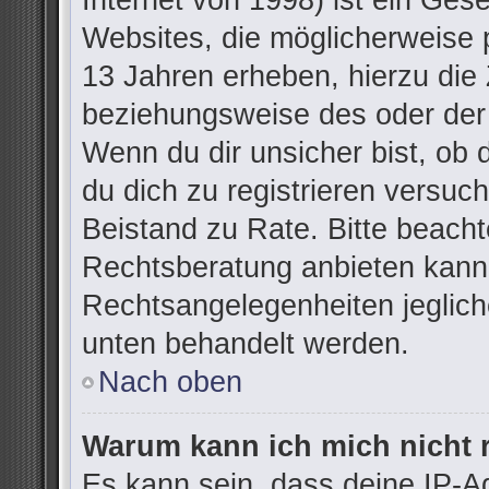
Internet von 1998) ist ein Ges
Websites, die möglicherweise 
13 Jahren erheben, hierzu die
beziehungsweise des oder der
Wenn du dir unsicher bist, ob d
du dich zu registrieren versuchs
Beistand zu Rate. Bitte beac
Rechtsberatung anbieten kann u
Rechtsangelegenheiten jegliche
unten behandelt werden.
Nach oben
Warum kann ich mich nicht r
Es kann sein, dass deine IP-A