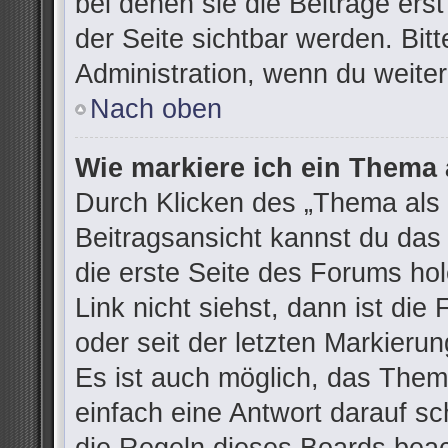
bei denen sie die Beiträge ers
der Seite sichtbar werden. Bitt
Administration, wenn du weiter
Nach oben
Wie markiere ich ein Thema 
Durch Klicken des „Thema als 
Beitragsansicht kannst du da
die erste Seite des Forums h
Link nicht siehst, dann ist die
oder seit der letzten Markieru
Es ist auch möglich, das The
einfach eine Antwort darauf sch