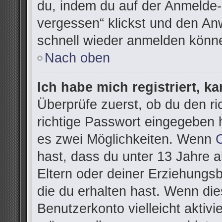
du, indem du auf der Anmelde-
vergessen“ klickst und den Anw
schnell wieder anmelden könn
Nach oben
Ich habe mich registriert, k
Überprüfe zuerst, ob du den r
richtige Passwort eingegeben 
es zwei Möglichkeiten. Wenn
hast, dass du unter 13 Jahre al
Eltern oder deiner Erziehungs
die du erhalten hast. Wenn dies
Benutzerkonto vielleicht aktivi