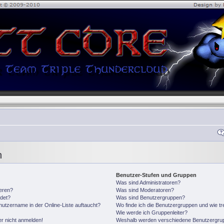
n
Benutzer-Stufen und Gruppen
Was sind Administratoren?
ieren?
Was sind Moderatoren?
det?
Was sind Benutzergruppen?
utzername in der Online-Liste auftaucht?
Wo finde ich die Benutzergruppen und wie tre
Wie werde ich Gruppenleiter?
er nicht anmelden!
Weshalb werden verschiedene Benutzergrupp