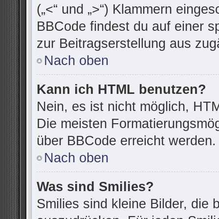
(„<“ und „>“) Klammern einges
BBCode findest du auf einer spe
zur Beitragserstellung aus zugä
Nach oben
Kann ich HTML benutzen?
Nein, es ist nicht möglich, H
Die meisten Formatierungsmögl
über BBCode erreicht werden.
Nach oben
Was sind Smilies?
Smilies sind kleine Bilder, di