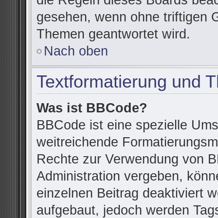
die Regeln dieses Boards beac
gesehen, wenn ohne triftigen 
Themen geantwortet wird.
Nach oben
Textformatierung und 
Was ist BBCode?
BBCode ist eine spezielle Ums
weitreichende Formatierungsmög
Rechte zur Verwendung von B
Administration vergeben, könn
einzelnen Beitrag deaktiviert
aufgebaut, jedoch werden Tags v