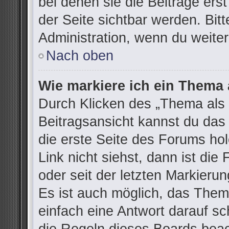
bei denen sie die Beiträge ers
der Seite sichtbar werden. Bitt
Administration, wenn du weiter
Nach oben
Wie markiere ich ein Thema 
Durch Klicken des „Thema als 
Beitragsansicht kannst du da
die erste Seite des Forums h
Link nicht siehst, dann ist die
oder seit der letzten Markieru
Es ist auch möglich, das The
einfach eine Antwort darauf sch