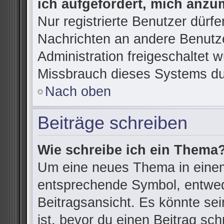
ich aufgefordert, mich anzu
Nur registrierte Benutzer dürfe
Nachrichten an andere Benutze
Administration freigeschaltet
Missbrauch dieses Systems du
Nach oben
Beiträge schreiben
Wie schreibe ich ein Thema
Um eine neues Thema in einem
entsprechende Symbol, entwede
Beitragsansicht. Es könnte sein
ist, bevor du einen Beitrag sc