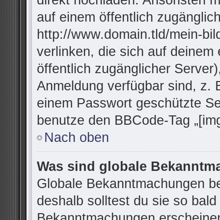
direkt hochladen. Ansonsten m
auf einem öffentlich zugänglich
http://www.domain.tld/mein-bil
verlinken, die sich auf deinem
öffentlich zugänglicher Server)
Anmeldung verfügbar sind, z. 
einem Passwort geschützte Se
benutze den BBCode-Tag „[img
Nach oben
Was sind globale Bekannt
Globale Bekanntmachungen bei
deshalb solltest du sie so bal
Bekanntmachungen erscheinen