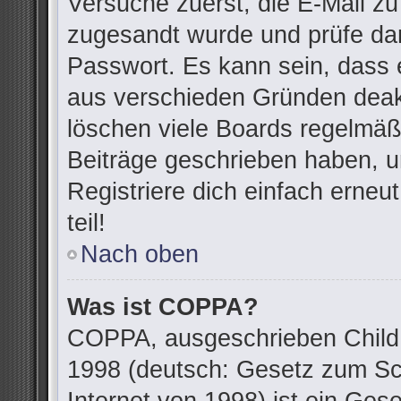
Versuche zuerst, die E-Mail zu 
zugesandt wurde und prüfe da
Passwort. Es kann sein, dass 
aus verschieden Gründen deakt
löschen viele Boards regelmäßi
Beiträge geschrieben haben, u
Registriere dich einfach erne
teil!
Nach oben
Was ist COPPA?
COPPA, ausgeschrieben Child O
1998 (deutsch: Gesetz zum Sc