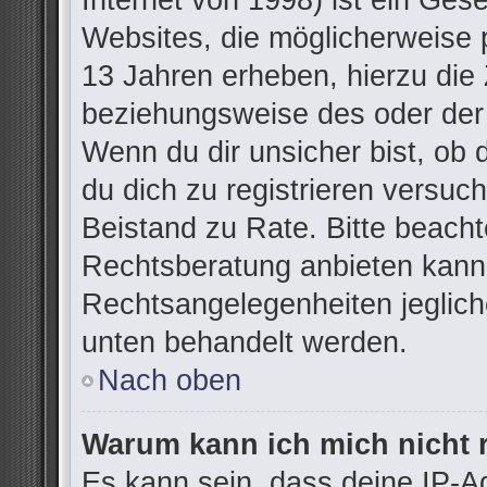
Internet von 1998) ist ein Ges
Websites, die möglicherweise 
13 Jahren erheben, hierzu die
beziehungsweise des oder der
Wenn du dir unsicher bist, ob d
du dich zu registrieren versuchs
Beistand zu Rate. Bitte beac
Rechtsberatung anbieten kann u
Rechtsangelegenheiten jegliche
unten behandelt werden.
Nach oben
Warum kann ich mich nicht r
Es kann sein, dass deine IP-A