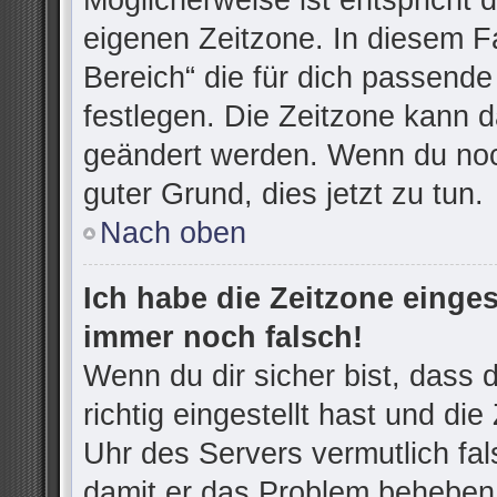
Möglicherweise ist entspricht d
eigenen Zeitzone. In diesem Fa
Bereich“ die für dich passende 
festlegen. Die Zeitzone kann d
geändert werden. Wenn du noch n
guter Grund, dies jetzt zu tun.
Nach oben
Ich habe die Zeitzone einges
immer noch falsch!
Wenn du dir sicher bist, dass
richtig eingestellt hast und die
Uhr des Servers vermutlich fal
damit er das Problem beheben