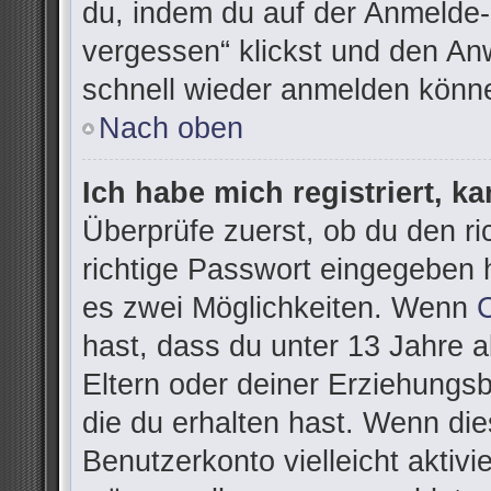
du, indem du auf der Anmelde-
vergessen“ klickst und den Anw
schnell wieder anmelden könn
Nach oben
Ich habe mich registriert, k
Überprüfe zuerst, ob du den r
richtige Passwort eingegeben 
es zwei Möglichkeiten. Wenn
hast, dass du unter 13 Jahre al
Eltern oder deiner Erziehungs
die du erhalten hast. Wenn dies
Benutzerkonto vielleicht aktivi