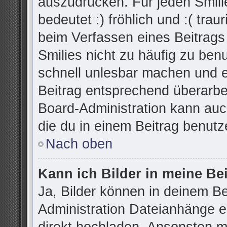
auszudrücken. Für jeden Smilie
bedeutet :) fröhlich und :( trau
beim Verfassen eines Beitrags
Smilies nicht zu häufig zu ben
schnell unlesbar machen und 
Beitrag entsprechend überarbe
Board-Administration kann auc
die du in einem Beitrag benutz
Nach oben
Kann ich Bilder in meine Be
Ja, Bilder können in deinem B
Administration Dateianhänge er