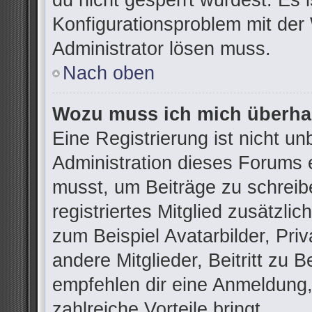
du nicht gesperrt wurdest. Es i
Konfigurationsproblem mit der 
Administrator lösen muss.
Nach oben
Wozu muss ich mich überhau
Eine Registrierung ist nicht u
Administration dieses Forums e
musst, um Beiträge zu schreibe
registriertes Mitglied zusätzli
zum Beispiel Avatarbilder, Pri
andere Mitglieder, Beitritt zu 
empfehlen dir eine Anmeldung, d
zahlreiche Vorteile bringt.