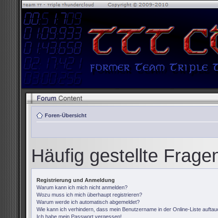
Foren-Übersicht
Häufig gestellte Frage
Registrierung und Anmeldung
Warum kann ich mich nicht anmelden?
Wozu muss ich mich überhaupt registrieren?
Warum werde ich automatisch abgemeldet?
Wie kann ich verhindern, dass mein Benutzername in der Online-Liste auftau
Ich habe mein Passwort vergessen!