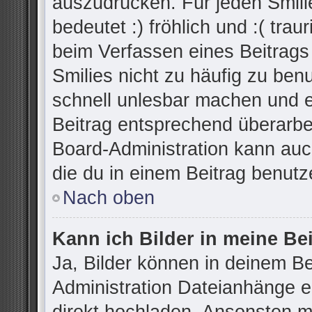
auszudrücken. Für jeden Smilie
bedeutet :) fröhlich und :( trau
beim Verfassen eines Beitrags
Smilies nicht zu häufig zu ben
schnell unlesbar machen und 
Beitrag entsprechend überarbe
Board-Administration kann auc
die du in einem Beitrag benutz
Nach oben
Kann ich Bilder in meine Be
Ja, Bilder können in deinem B
Administration Dateianhänge er