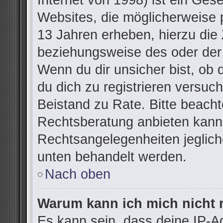
Internet von 1998) ist ein Ges
Websites, die möglicherweise 
13 Jahren erheben, hierzu die
beziehungsweise des oder der
Wenn du dir unsicher bist, ob d
du dich zu registrieren versuchs
Beistand zu Rate. Bitte beac
Rechtsberatung anbieten kann u
Rechtsangelegenheiten jegliche
unten behandelt werden.
Nach oben
Warum kann ich mich nicht r
Es kann sein, dass deine IP-A