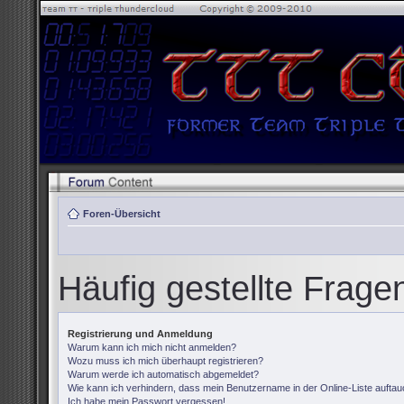
Foren-Übersicht
Häufig gestellte Frage
Registrierung und Anmeldung
Warum kann ich mich nicht anmelden?
Wozu muss ich mich überhaupt registrieren?
Warum werde ich automatisch abgemeldet?
Wie kann ich verhindern, dass mein Benutzername in der Online-Liste auftau
Ich habe mein Passwort vergessen!