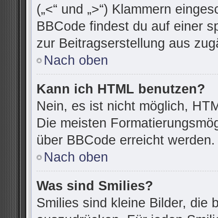
(„<“ und „>“) Klammern einges
BBCode findest du auf einer spe
zur Beitragserstellung aus zugä
Nach oben
Kann ich HTML benutzen?
Nein, es ist nicht möglich, H
Die meisten Formatierungsmögl
über BBCode erreicht werden.
Nach oben
Was sind Smilies?
Smilies sind kleine Bilder, di