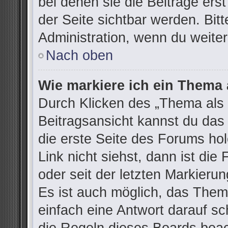
bei denen sie die Beiträge ers
der Seite sichtbar werden. Bitt
Administration, wenn du weiter
Nach oben
Wie markiere ich ein Thema 
Durch Klicken des „Thema als 
Beitragsansicht kannst du da
die erste Seite des Forums h
Link nicht siehst, dann ist die
oder seit der letzten Markieru
Es ist auch möglich, das The
einfach eine Antwort darauf sch