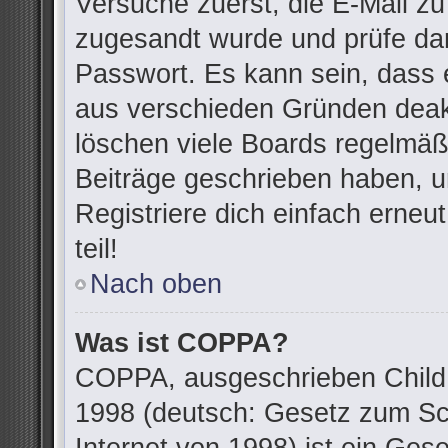
Versuche zuerst, die E-Mail zu 
zugesandt wurde und prüfe da
Passwort. Es kann sein, dass 
aus verschieden Gründen deakt
löschen viele Boards regelmäßi
Beiträge geschrieben haben, u
Registriere dich einfach erne
teil!
Nach oben
Was ist COPPA?
COPPA, ausgeschrieben Child O
1998 (deutsch: Gesetz zum Sc