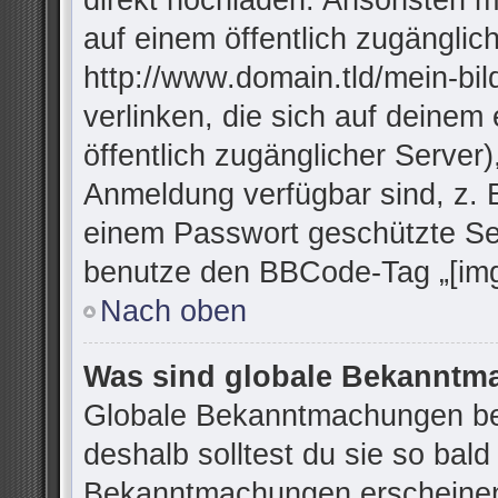
direkt hochladen. Ansonsten m
auf einem öffentlich zugänglich
http://www.domain.tld/mein-bil
verlinken, die sich auf deinem
öffentlich zugänglicher Server)
Anmeldung verfügbar sind, z. 
einem Passwort geschützte Se
benutze den BBCode-Tag „[img
Nach oben
Was sind globale Bekannt
Globale Bekanntmachungen bei
deshalb solltest du sie so bal
Bekanntmachungen erscheinen