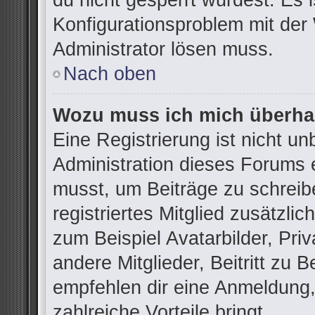
du nicht gesperrt wurdest. Es i
Konfigurationsproblem mit der 
Administrator lösen muss.
Nach oben
Wozu muss ich mich überhau
Eine Registrierung ist nicht u
Administration dieses Forums e
musst, um Beiträge zu schreibe
registriertes Mitglied zusätzli
zum Beispiel Avatarbilder, Pri
andere Mitglieder, Beitritt zu 
empfehlen dir eine Anmeldung, d
zahlreiche Vorteile bringt.