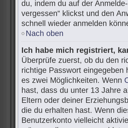
du, indem du auf der Anmelde-
vergessen“ klickst und den Anw
schnell wieder anmelden könn
Nach oben
Ich habe mich registriert, k
Überprüfe zuerst, ob du den r
richtige Passwort eingegeben 
es zwei Möglichkeiten. Wenn
hast, dass du unter 13 Jahre al
Eltern oder deiner Erziehungs
die du erhalten hast. Wenn dies
Benutzerkonto vielleicht aktivi