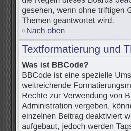
die Regeln dieses Boards beac
gesehen, wenn ohne triftigen 
Themen geantwortet wird.
Nach oben
Textformatierung und 
Was ist BBCode?
BBCode ist eine spezielle Ums
weitreichende Formatierungsmög
Rechte zur Verwendung von B
Administration vergeben, könn
einzelnen Beitrag deaktiviert
aufgebaut, jedoch werden Tags v