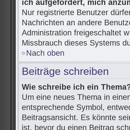
ich aufgefordert, mich anzu
Nur registrierte Benutzer dürfe
Nachrichten an andere Benutze
Administration freigeschaltet
Missbrauch dieses Systems du
Nach oben
Beiträge schreiben
Wie schreibe ich ein Thema
Um eine neues Thema in einem
entsprechende Symbol, entwede
Beitragsansicht. Es könnte sein
ist, bevor du einen Beitrag sc