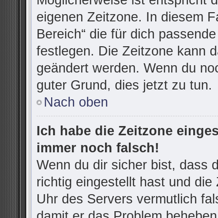
Möglicherweise ist entspricht d
eigenen Zeitzone. In diesem Fa
Bereich“ die für dich passende 
festlegen. Die Zeitzone kann d
geändert werden. Wenn du noch n
guter Grund, dies jetzt zu tun.
Nach oben
Ich habe die Zeitzone einges
immer noch falsch!
Wenn du dir sicher bist, dass
richtig eingestellt hast und die
Uhr des Servers vermutlich fal
damit er das Problem beheben