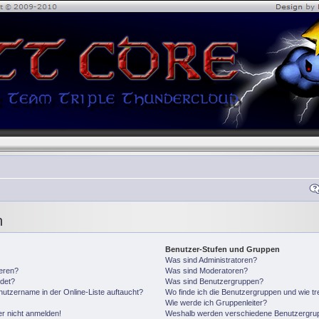
n
Benutzer-Stufen und Gruppen
Was sind Administratoren?
ieren?
Was sind Moderatoren?
det?
Was sind Benutzergruppen?
utzername in der Online-Liste auftaucht?
Wo finde ich die Benutzergruppen und wie tre
Wie werde ich Gruppenleiter?
er nicht anmelden!
Weshalb werden verschiedene Benutzergrupp