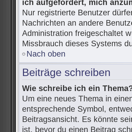
ich aufgefordert, mich anzu
Nur registrierte Benutzer dürfe
Nachrichten an andere Benutze
Administration freigeschaltet
Missbrauch dieses Systems du
Nach oben
Beiträge schreiben
Wie schreibe ich ein Thema
Um eine neues Thema in einem
entsprechende Symbol, entwede
Beitragsansicht. Es könnte sein
ist, bevor du einen Beitrag sc