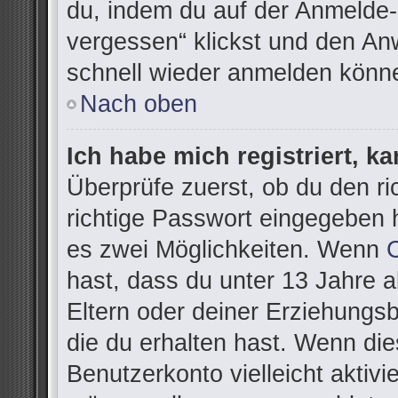
du, indem du auf der Anmelde-
vergessen“ klickst und den Anw
schnell wieder anmelden könn
Nach oben
Ich habe mich registriert, k
Überprüfe zuerst, ob du den r
richtige Passwort eingegeben 
es zwei Möglichkeiten. Wenn
hast, dass du unter 13 Jahre al
Eltern oder deiner Erziehungs
die du erhalten hast. Wenn dies
Benutzerkonto vielleicht aktivi