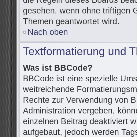
die Regeln dieses Boards beac
gesehen, wenn ohne triftigen 
Themen geantwortet wird.
Nach oben
Textformatierung und 
Was ist BBCode?
BBCode ist eine spezielle Ums
weitreichende Formatierungsmög
Rechte zur Verwendung von B
Administration vergeben, könn
einzelnen Beitrag deaktiviert
aufgebaut, jedoch werden Tags v