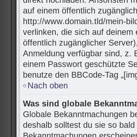
direkt hochladen. Ansonsten m
auf einem öffentlich zugänglich
http://www.domain.tld/mein-bil
verlinken, die sich auf deinem
öffentlich zugänglicher Server)
Anmeldung verfügbar sind, z. 
einem Passwort geschützte Se
benutze den BBCode-Tag „[img
Nach oben
Was sind globale Bekannt
Globale Bekanntmachungen bei
deshalb solltest du sie so bal
Bekanntmachungen erscheinen