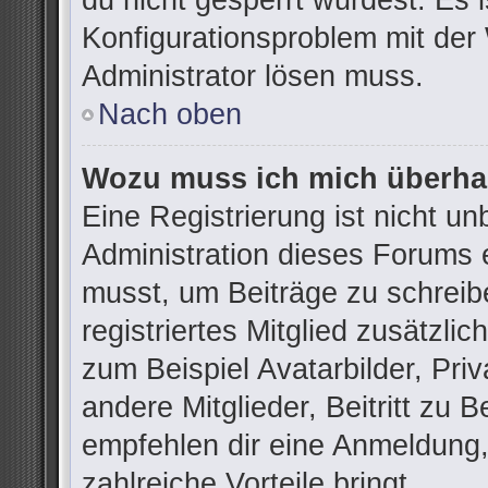
du nicht gesperrt wurdest. Es i
Konfigurationsproblem mit der 
Administrator lösen muss.
Nach oben
Wozu muss ich mich überhau
Eine Registrierung ist nicht u
Administration dieses Forums e
musst, um Beiträge zu schreibe
registriertes Mitglied zusätzli
zum Beispiel Avatarbilder, Pri
andere Mitglieder, Beitritt zu 
empfehlen dir eine Anmeldung, d
zahlreiche Vorteile bringt.