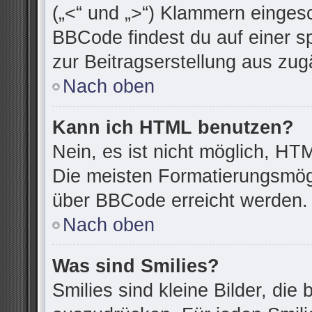
(„<“ und „>“) Klammern einges
BBCode findest du auf einer spe
zur Beitragserstellung aus zugä
Nach oben
Kann ich HTML benutzen?
Nein, es ist nicht möglich, H
Die meisten Formatierungsmögl
über BBCode erreicht werden.
Nach oben
Was sind Smilies?
Smilies sind kleine Bilder, di