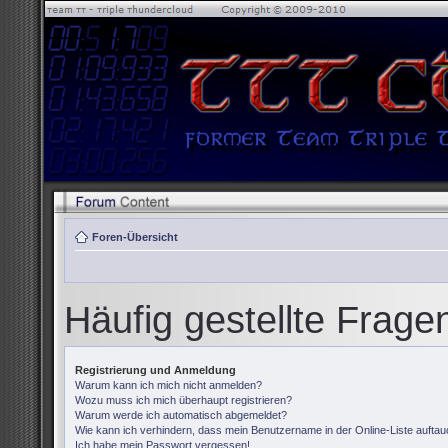
Foren-Übersicht
Häufig gestellte Frage
Registrierung und Anmeldung
Warum kann ich mich nicht anmelden?
Wozu muss ich mich überhaupt registrieren?
Warum werde ich automatisch abgemeldet?
Wie kann ich verhindern, dass mein Benutzername in der Online-Liste auftau
Ich habe mein Passwort vergessen!