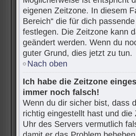
Möglicherweise ist entspricht d
eigenen Zeitzone. In diesem Fa
Bereich“ die für dich passende 
festlegen. Die Zeitzone kann d
geändert werden. Wenn du noch n
guter Grund, dies jetzt zu tun.
Nach oben
Ich habe die Zeitzone einges
immer noch falsch!
Wenn du dir sicher bist, dass
richtig eingestellt hast und die
Uhr des Servers vermutlich fal
damit er das Problem beheben