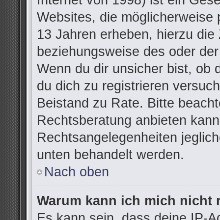
Internet von 1998) ist ein Ges
Websites, die möglicherweise 
13 Jahren erheben, hierzu die
beziehungsweise des oder der
Wenn du dir unsicher bist, ob d
du dich zu registrieren versuchs
Beistand zu Rate. Bitte beac
Rechtsberatung anbieten kann u
Rechtsangelegenheiten jegliche
unten behandelt werden.
Nach oben
Warum kann ich mich nicht r
Es kann sein, dass deine IP-A