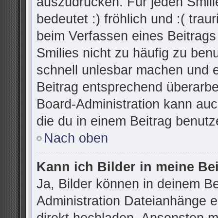
auszudrücken. Für jeden Smilie
bedeutet :) fröhlich und :( trau
beim Verfassen eines Beitrags
Smilies nicht zu häufig zu ben
schnell unlesbar machen und 
Beitrag entsprechend überarbe
Board-Administration kann auc
die du in einem Beitrag benutz
Nach oben
Kann ich Bilder in meine Be
Ja, Bilder können in deinem B
Administration Dateianhänge er