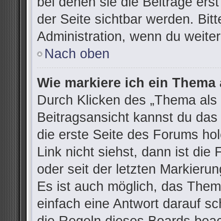
bei denen sie die Beiträge ers
der Seite sichtbar werden. Bitt
Administration, wenn du weiter
Nach oben
Wie markiere ich ein Thema 
Durch Klicken des „Thema als 
Beitragsansicht kannst du da
die erste Seite des Forums h
Link nicht siehst, dann ist die
oder seit der letzten Markieru
Es ist auch möglich, das The
einfach eine Antwort darauf sch