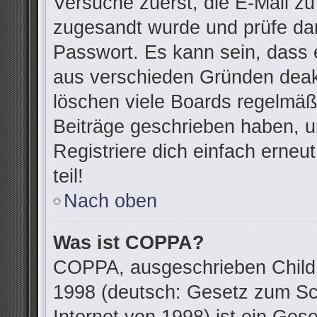
Versuche zuerst, die E-Mail zu 
zugesandt wurde und prüfe da
Passwort. Es kann sein, dass 
aus verschieden Gründen deakt
löschen viele Boards regelmäßi
Beiträge geschrieben haben, u
Registriere dich einfach erne
teil!
Nach oben
Was ist COPPA?
COPPA, ausgeschrieben Child O
1998 (deutsch: Gesetz zum Sc