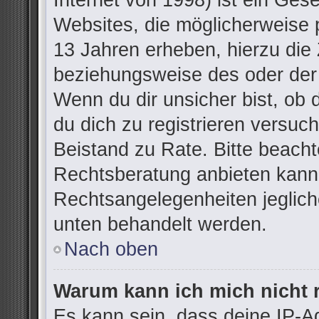
Internet von 1998) ist ein Ges
Websites, die möglicherweise 
13 Jahren erheben, hierzu die
beziehungsweise des oder der
Wenn du dir unsicher bist, ob d
du dich zu registrieren versuchs
Beistand zu Rate. Bitte beac
Rechtsberatung anbieten kann u
Rechtsangelegenheiten jegliche
unten behandelt werden.
Nach oben
Warum kann ich mich nicht r
Es kann sein, dass deine IP-A