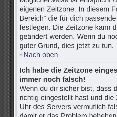
Möglicherweise ist entspricht d
eigenen Zeitzone. In diesem Fa
Bereich“ die für dich passende 
festlegen. Die Zeitzone kann d
geändert werden. Wenn du noch n
guter Grund, dies jetzt zu tun.
Nach oben
Ich habe die Zeitzone einges
immer noch falsch!
Wenn du dir sicher bist, dass
richtig eingestellt hast und die
Uhr des Servers vermutlich fal
damit er das Problem beheben