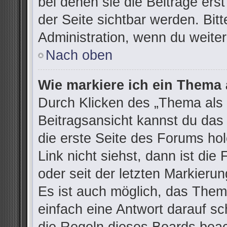
bei denen sie die Beiträge ers
der Seite sichtbar werden. Bitt
Administration, wenn du weiter
Nach oben
Wie markiere ich ein Thema 
Durch Klicken des „Thema als 
Beitragsansicht kannst du da
die erste Seite des Forums h
Link nicht siehst, dann ist die
oder seit der letzten Markieru
Es ist auch möglich, das The
einfach eine Antwort darauf sch