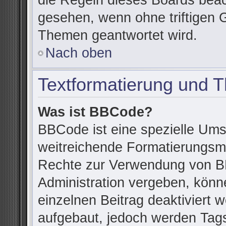
die Regeln dieses Boards beac
gesehen, wenn ohne triftigen 
Themen geantwortet wird.
Nach oben
Textformatierung und 
Was ist BBCode?
BBCode ist eine spezielle Ums
weitreichende Formatierungsmög
Rechte zur Verwendung von B
Administration vergeben, könn
einzelnen Beitrag deaktiviert
aufgebaut, jedoch werden Tags v