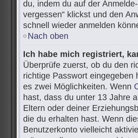
du, indem du auf der Anmelde-
vergessen“ klickst und den Anw
schnell wieder anmelden könn
Nach oben
Ich habe mich registriert, k
Überprüfe zuerst, ob du den r
richtige Passwort eingegeben 
es zwei Möglichkeiten. Wenn
hast, dass du unter 13 Jahre al
Eltern oder deiner Erziehungs
die du erhalten hast. Wenn dies
Benutzerkonto vielleicht aktivi