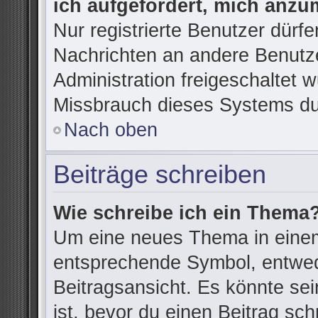
ich aufgefordert, mich anzu
Nur registrierte Benutzer dürfe
Nachrichten an andere Benutze
Administration freigeschaltet
Missbrauch dieses Systems du
Nach oben
Beiträge schreiben
Wie schreibe ich ein Thema
Um eine neues Thema in einem
entsprechende Symbol, entwede
Beitragsansicht. Es könnte sein
ist, bevor du einen Beitrag sc