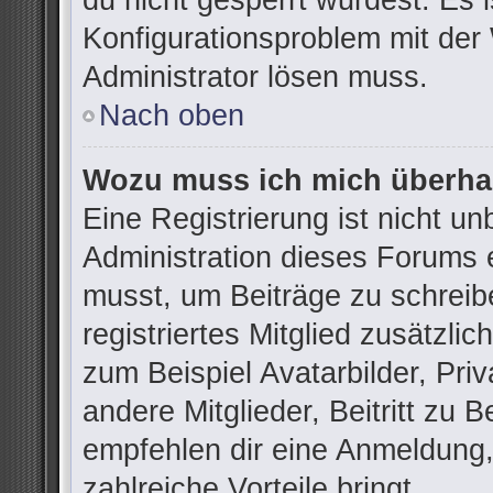
du nicht gesperrt wurdest. Es i
Konfigurationsproblem mit der 
Administrator lösen muss.
Nach oben
Wozu muss ich mich überhau
Eine Registrierung ist nicht u
Administration dieses Forums e
musst, um Beiträge zu schreibe
registriertes Mitglied zusätzli
zum Beispiel Avatarbilder, Pri
andere Mitglieder, Beitritt zu 
empfehlen dir eine Anmeldung, d
zahlreiche Vorteile bringt.