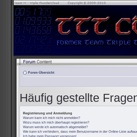
Foren-Übersicht
Häufig gestellte Frage
Registrierung und Anmeldung
Warum kann ich mich nicht anmelden?
Wozu muss ich mich überhaupt registrieren?
Warum werde ich automatisch abgemeldet?
Wie kann ich verhindern, dass mein Benutzername in der Online-Liste auftau
Ich habe mein Passwort vergessen!