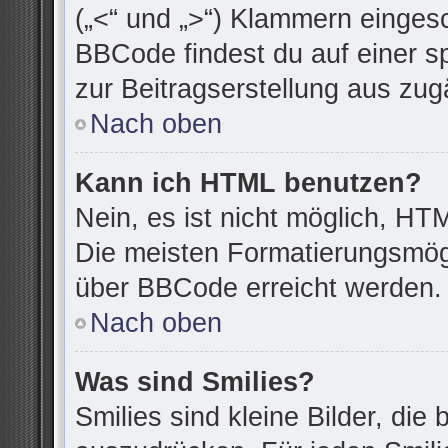
(„<“ und „>“) Klammern einges
BBCode findest du auf einer spe
zur Beitragserstellung aus zugä
Nach oben
Kann ich HTML benutzen?
Nein, es ist nicht möglich, H
Die meisten Formatierungsmögl
über BBCode erreicht werden.
Nach oben
Was sind Smilies?
Smilies sind kleine Bilder, di