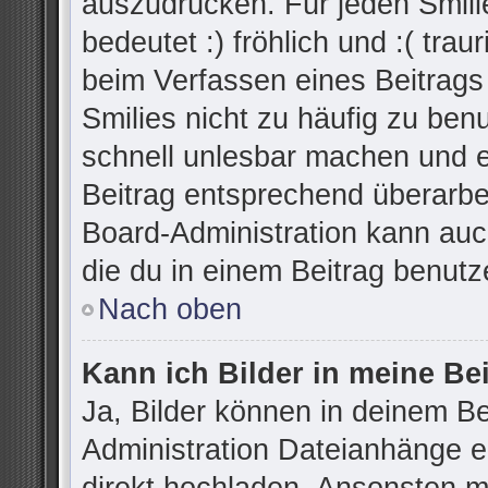
auszudrücken. Für jeden Smilie
bedeutet :) fröhlich und :( trau
beim Verfassen eines Beitrags
Smilies nicht zu häufig zu ben
schnell unlesbar machen und 
Beitrag entsprechend überarbe
Board-Administration kann auc
die du in einem Beitrag benutz
Nach oben
Kann ich Bilder in meine Be
Ja, Bilder können in deinem B
Administration Dateianhänge er