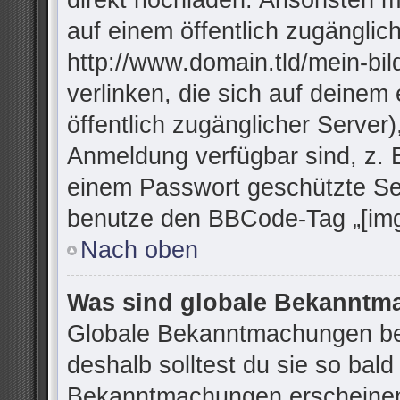
direkt hochladen. Ansonsten m
auf einem öffentlich zugänglich
http://www.domain.tld/mein-bil
verlinken, die sich auf deinem
öffentlich zugänglicher Server)
Anmeldung verfügbar sind, z. 
einem Passwort geschützte Se
benutze den BBCode-Tag „[img
Nach oben
Was sind globale Bekannt
Globale Bekanntmachungen bei
deshalb solltest du sie so bal
Bekanntmachungen erscheinen