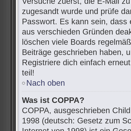
Versuche zuerst, die E-Mail zu 
zugesandt wurde und prüfe da
Passwort. Es kann sein, dass 
aus verschieden Gründen deakt
löschen viele Boards regelmäßi
Beiträge geschrieben haben, u
Registriere dich einfach erne
teil!
Nach oben
Was ist COPPA?
COPPA, ausgeschrieben Child O
1998 (deutsch: Gesetz zum Sc