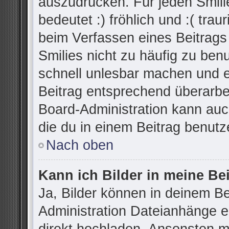
auszudrücken. Für jeden Smilie
bedeutet :) fröhlich und :( trau
beim Verfassen eines Beitrags
Smilies nicht zu häufig zu ben
schnell unlesbar machen und 
Beitrag entsprechend überarbe
Board-Administration kann auc
die du in einem Beitrag benutz
Nach oben
Kann ich Bilder in meine Be
Ja, Bilder können in deinem B
Administration Dateianhänge er