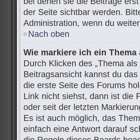
bei denen sie die Beiträge ers
der Seite sichtbar werden. Bitt
Administration, wenn du weiter
Nach oben
Wie markiere ich ein Thema 
Durch Klicken des „Thema als 
Beitragsansicht kannst du da
die erste Seite des Forums h
Link nicht siehst, dann ist die
oder seit der letzten Markieru
Es ist auch möglich, das The
einfach eine Antwort darauf sch