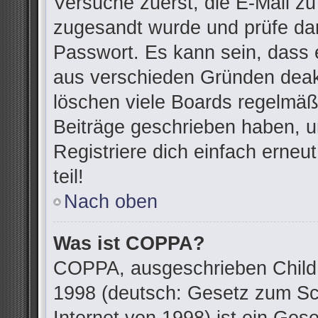
Versuche zuerst, die E-Mail zu 
zugesandt wurde und prüfe da
Passwort. Es kann sein, dass 
aus verschieden Gründen deakt
löschen viele Boards regelmäßi
Beiträge geschrieben haben, u
Registriere dich einfach erne
teil!
Nach oben
Was ist COPPA?
COPPA, ausgeschrieben Child O
1998 (deutsch: Gesetz zum Sc