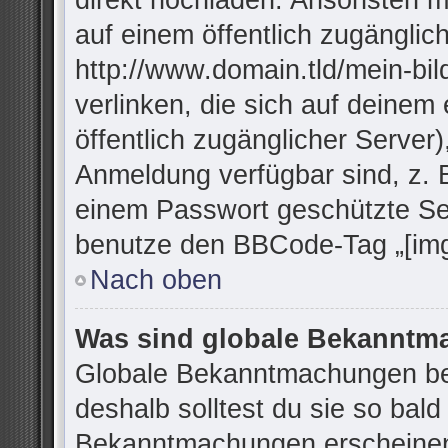
direkt hochladen. Ansonsten m
auf einem öffentlich zugänglich
http://www.domain.tld/mein-bil
verlinken, die sich auf deinem
öffentlich zugänglicher Server)
Anmeldung verfügbar sind, z. 
einem Passwort geschützte Se
benutze den BBCode-Tag „[img
Nach oben
Was sind globale Bekannt
Globale Bekanntmachungen bei
deshalb solltest du sie so bal
Bekanntmachungen erscheinen