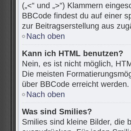
(„<“ und „>“) Klammern einges
BBCode findest du auf einer spe
zur Beitragserstellung aus zugä
Nach oben
Kann ich HTML benutzen?
Nein, es ist nicht möglich, H
Die meisten Formatierungsmögl
über BBCode erreicht werden.
Nach oben
Was sind Smilies?
Smilies sind kleine Bilder, di