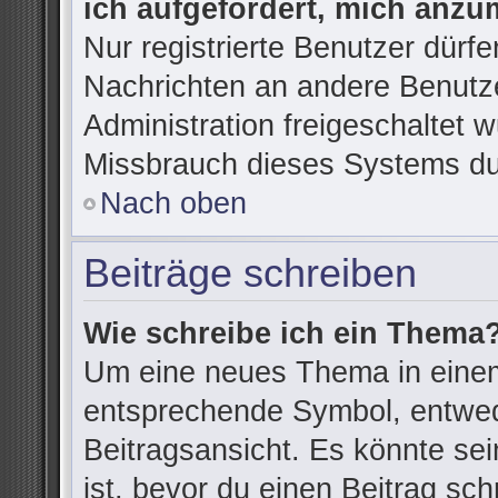
ich aufgefordert, mich anzu
Nur registrierte Benutzer dürfe
Nachrichten an andere Benutze
Administration freigeschaltet
Missbrauch dieses Systems du
Nach oben
Beiträge schreiben
Wie schreibe ich ein Thema
Um eine neues Thema in einem
entsprechende Symbol, entwede
Beitragsansicht. Es könnte sein
ist, bevor du einen Beitrag sc