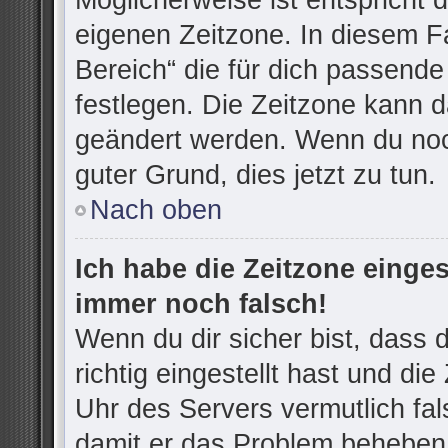
Möglicherweise ist entspricht d
eigenen Zeitzone. In diesem Fa
Bereich“ die für dich passende 
festlegen. Die Zeitzone kann d
geändert werden. Wenn du noch n
guter Grund, dies jetzt zu tun.
Nach oben
Ich habe die Zeitzone einges
immer noch falsch!
Wenn du dir sicher bist, dass
richtig eingestellt hast und die
Uhr des Servers vermutlich fal
damit er das Problem beheben