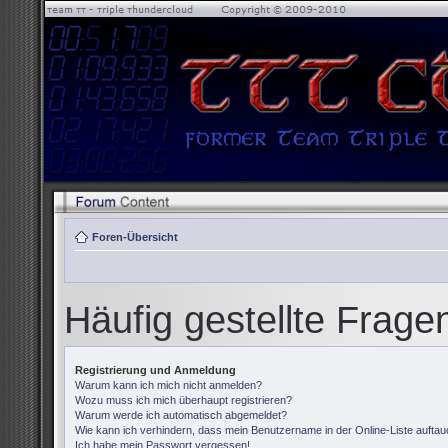
Foren-Übersicht
Häufig gestellte Frage
Registrierung und Anmeldung
Warum kann ich mich nicht anmelden?
Wozu muss ich mich überhaupt registrieren?
Warum werde ich automatisch abgemeldet?
Wie kann ich verhindern, dass mein Benutzername in der Online-Liste auftau
Ich habe mein Passwort vergessen!