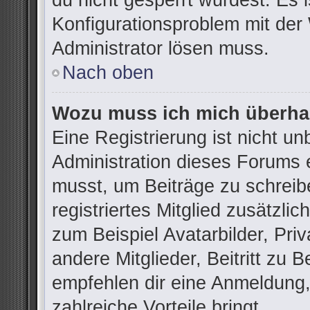
du nicht gesperrt wurdest. Es i
Konfigurationsproblem mit der 
Administrator lösen muss.
Nach oben
Wozu muss ich mich überhau
Eine Registrierung ist nicht u
Administration dieses Forums e
musst, um Beiträge zu schreibe
registriertes Mitglied zusätzli
zum Beispiel Avatarbilder, Pri
andere Mitglieder, Beitritt zu 
empfehlen dir eine Anmeldung, d
zahlreiche Vorteile bringt.