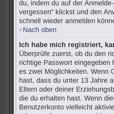
du, indem du auf der Anmelde-
vergessen“ klickst und den Anw
schnell wieder anmelden könn
Nach oben
Ich habe mich registriert, k
Überprüfe zuerst, ob du den r
richtige Passwort eingegeben 
es zwei Möglichkeiten. Wenn
hast, dass du unter 13 Jahre al
Eltern oder deiner Erziehungs
die du erhalten hast. Wenn dies
Benutzerkonto vielleicht aktivi