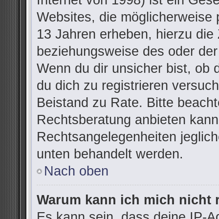
Internet von 1998) ist ein Ges
Websites, die möglicherweise 
13 Jahren erheben, hierzu die
beziehungsweise des oder der
Wenn du dir unsicher bist, ob d
du dich zu registrieren versuchs
Beistand zu Rate. Bitte beac
Rechtsberatung anbieten kann u
Rechtsangelegenheiten jegliche
unten behandelt werden.
Nach oben
Warum kann ich mich nicht r
Es kann sein, dass deine IP-A