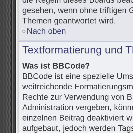
die Regeln dieses Boards beac
gesehen, wenn ohne triftigen 
Themen geantwortet wird.
Nach oben
Textformatierung und 
Was ist BBCode?
BBCode ist eine spezielle Ums
weitreichende Formatierungsmög
Rechte zur Verwendung von B
Administration vergeben, könn
einzelnen Beitrag deaktiviert
aufgebaut, jedoch werden Tags v