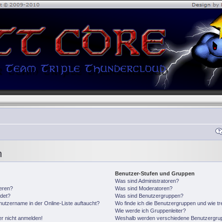
n
Benutzer-Stufen und Gruppen
Was sind Administratoren?
ieren?
Was sind Moderatoren?
det?
Was sind Benutzergruppen?
utzername in der Online-Liste auftaucht?
Wo finde ich die Benutzergruppen und wie tre
Wie werde ich Gruppenleiter?
er nicht anmelden!
Weshalb werden verschiedene Benutzergrupp