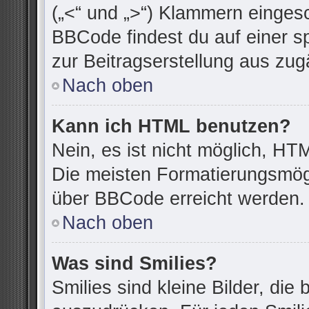
(„<“ und „>“) Klammern einges
BBCode findest du auf einer spe
zur Beitragserstellung aus zugä
Nach oben
Kann ich HTML benutzen?
Nein, es ist nicht möglich, H
Die meisten Formatierungsmögl
über BBCode erreicht werden.
Nach oben
Was sind Smilies?
Smilies sind kleine Bilder, di