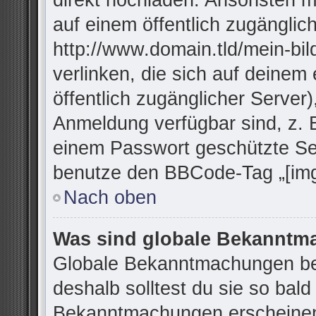
direkt hochladen. Ansonsten m
auf einem öffentlich zugänglich
http://www.domain.tld/mein-bil
verlinken, die sich auf deinem
öffentlich zugänglicher Server)
Anmeldung verfügbar sind, z. 
einem Passwort geschützte Se
benutze den BBCode-Tag „[img
Nach oben
Was sind globale Bekannt
Globale Bekanntmachungen bei
deshalb solltest du sie so bal
Bekanntmachungen erscheinen