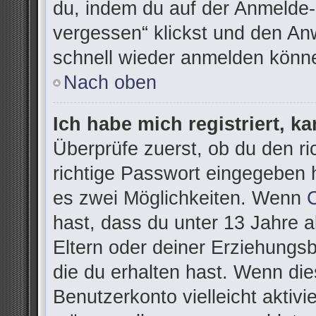
du, indem du auf der Anmelde-
vergessen“ klickst und den Anw
schnell wieder anmelden könn
Nach oben
Ich habe mich registriert, k
Überprüfe zuerst, ob du den r
richtige Passwort eingegeben 
es zwei Möglichkeiten. Wenn
hast, dass du unter 13 Jahre al
Eltern oder deiner Erziehungs
die du erhalten hast. Wenn dies
Benutzerkonto vielleicht aktivi