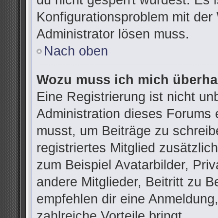
du nicht gesperrt wurdest. Es i
Konfigurationsproblem mit der 
Administrator lösen muss.
Nach oben
Wozu muss ich mich überhau
Eine Registrierung ist nicht u
Administration dieses Forums e
musst, um Beiträge zu schreibe
registriertes Mitglied zusätzli
zum Beispiel Avatarbilder, Pri
andere Mitglieder, Beitritt zu 
empfehlen dir eine Anmeldung, d
zahlreiche Vorteile bringt.