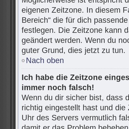
Möglicherweise ist entspricht d
eigenen Zeitzone. In diesem Fa
Bereich“ die für dich passende 
festlegen. Die Zeitzone kann d
geändert werden. Wenn du noch n
guter Grund, dies jetzt zu tun.
Nach oben
Ich habe die Zeitzone einges
immer noch falsch!
Wenn du dir sicher bist, dass
richtig eingestellt hast und die
Uhr des Servers vermutlich fal
damit er das Problem beheben