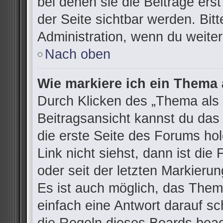
bei denen sie die Beiträge ers
der Seite sichtbar werden. Bitt
Administration, wenn du weiter
Nach oben
Wie markiere ich ein Thema 
Durch Klicken des „Thema als 
Beitragsansicht kannst du da
die erste Seite des Forums h
Link nicht siehst, dann ist die
oder seit der letzten Markieru
Es ist auch möglich, das The
einfach eine Antwort darauf sch