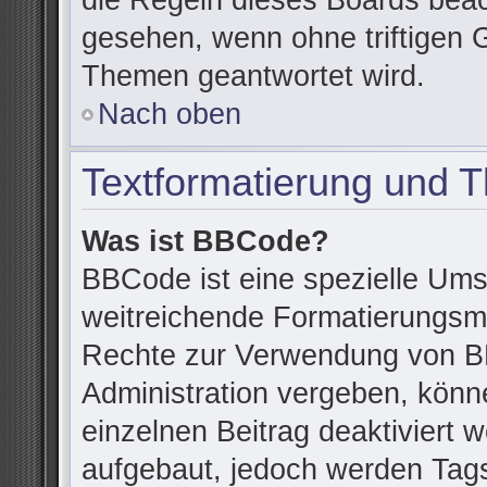
die Regeln dieses Boards beac
gesehen, wenn ohne triftigen 
Themen geantwortet wird.
Nach oben
Textformatierung und 
Was ist BBCode?
BBCode ist eine spezielle Ums
weitreichende Formatierungsmög
Rechte zur Verwendung von B
Administration vergeben, könn
einzelnen Beitrag deaktiviert
aufgebaut, jedoch werden Tags v