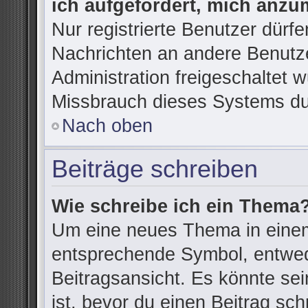
ich aufgefordert, mich anzu
Nur registrierte Benutzer dürfe
Nachrichten an andere Benutze
Administration freigeschaltet
Missbrauch dieses Systems du
Nach oben
Beiträge schreiben
Wie schreibe ich ein Thema
Um eine neues Thema in einem
entsprechende Symbol, entwede
Beitragsansicht. Es könnte sein
ist, bevor du einen Beitrag sc