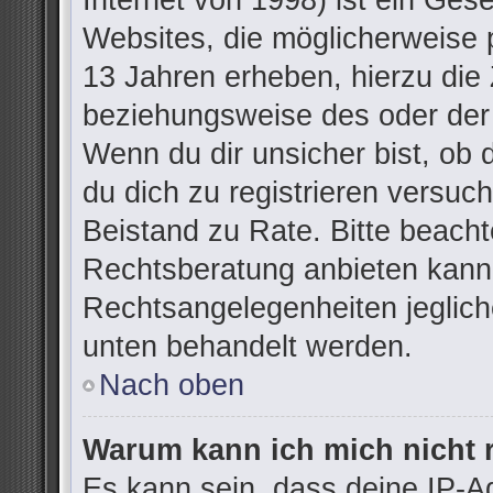
Internet von 1998) ist ein Ges
Websites, die möglicherweise 
13 Jahren erheben, hierzu die
beziehungsweise des oder der
Wenn du dir unsicher bist, ob d
du dich zu registrieren versuchs
Beistand zu Rate. Bitte beac
Rechtsberatung anbieten kann u
Rechtsangelegenheiten jegliche
unten behandelt werden.
Nach oben
Warum kann ich mich nicht r
Es kann sein, dass deine IP-A