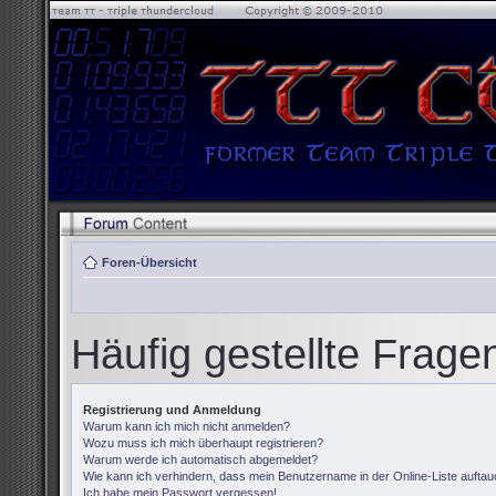
Foren-Übersicht
Häufig gestellte Frage
Registrierung und Anmeldung
Warum kann ich mich nicht anmelden?
Wozu muss ich mich überhaupt registrieren?
Warum werde ich automatisch abgemeldet?
Wie kann ich verhindern, dass mein Benutzername in der Online-Liste auftau
Ich habe mein Passwort vergessen!