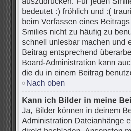
auszudrücken. Für jeden Smilie
bedeutet :) fröhlich und :( trau
beim Verfassen eines Beitrags
Smilies nicht zu häufig zu ben
schnell unlesbar machen und 
Beitrag entsprechend überarbe
Board-Administration kann auc
die du in einem Beitrag benutz
Nach oben
Kann ich Bilder in meine Be
Ja, Bilder können in deinem B
Administration Dateianhänge er