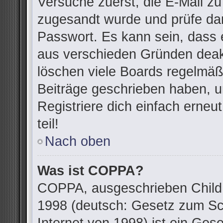
Versuche zuerst, die E-Mail zu 
zugesandt wurde und prüfe da
Passwort. Es kann sein, dass 
aus verschieden Gründen deakt
löschen viele Boards regelmäßi
Beiträge geschrieben haben, u
Registriere dich einfach erne
teil!
Nach oben
Was ist COPPA?
COPPA, ausgeschrieben Child O
1998 (deutsch: Gesetz zum Sc