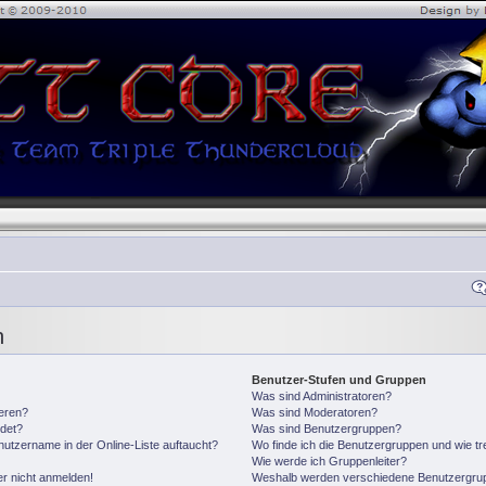
n
Benutzer-Stufen und Gruppen
Was sind Administratoren?
ieren?
Was sind Moderatoren?
det?
Was sind Benutzergruppen?
utzername in der Online-Liste auftaucht?
Wo finde ich die Benutzergruppen und wie tre
Wie werde ich Gruppenleiter?
er nicht anmelden!
Weshalb werden verschiedene Benutzergrupp