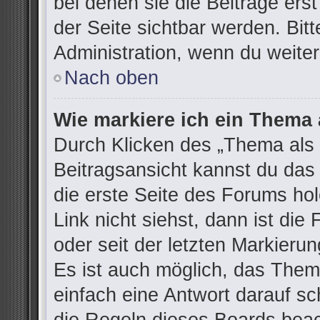
bei denen sie die Beiträge ers
der Seite sichtbar werden. Bitt
Administration, wenn du weiter
Nach oben
Wie markiere ich ein Thema 
Durch Klicken des „Thema als 
Beitragsansicht kannst du da
die erste Seite des Forums h
Link nicht siehst, dann ist die
oder seit der letzten Markieru
Es ist auch möglich, das The
einfach eine Antwort darauf sch