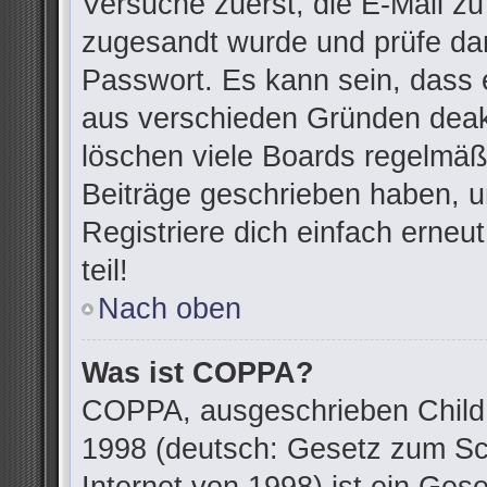
Versuche zuerst, die E-Mail zu 
zugesandt wurde und prüfe da
Passwort. Es kann sein, dass 
aus verschieden Gründen deakt
löschen viele Boards regelmäßi
Beiträge geschrieben haben, u
Registriere dich einfach erne
teil!
Nach oben
Was ist COPPA?
COPPA, ausgeschrieben Child O
1998 (deutsch: Gesetz zum Sc