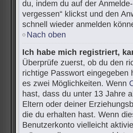
du, indem du auf der Anmelde-
vergessen“ klickst und den Anw
schnell wieder anmelden könn
Nach oben
Ich habe mich registriert, k
Überprüfe zuerst, ob du den r
richtige Passwort eingegeben 
es zwei Möglichkeiten. Wenn
hast, dass du unter 13 Jahre al
Eltern oder deiner Erziehungs
die du erhalten hast. Wenn dies
Benutzerkonto vielleicht aktivi