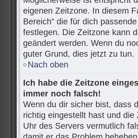
Möglicherweise ist entspricht d
eigenen Zeitzone. In diesem Fa
Bereich“ die für dich passende 
festlegen. Die Zeitzone kann d
geändert werden. Wenn du noch n
guter Grund, dies jetzt zu tun.
Nach oben
Ich habe die Zeitzone einges
immer noch falsch!
Wenn du dir sicher bist, dass
richtig eingestellt hast und die
Uhr des Servers vermutlich fal
damit er das Problem beheben