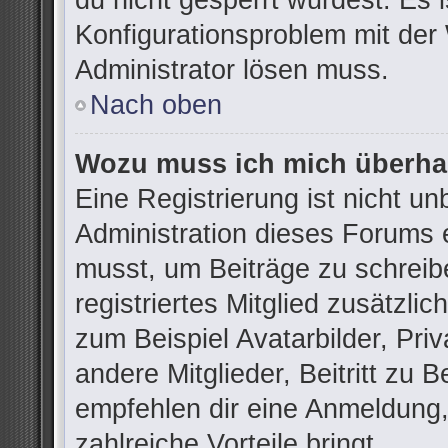
du nicht gesperrt wurdest. Es i
Konfigurationsproblem mit der 
Administrator lösen muss.
Nach oben
Wozu muss ich mich überhau
Eine Registrierung ist nicht u
Administration dieses Forums e
musst, um Beiträge zu schreibe
registriertes Mitglied zusätzli
zum Beispiel Avatarbilder, Pri
andere Mitglieder, Beitritt zu 
empfehlen dir eine Anmeldung, d
zahlreiche Vorteile bringt.