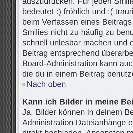
auszudrücken. Für jeden Smilie
bedeutet :) fröhlich und :( trau
beim Verfassen eines Beitrags
Smilies nicht zu häufig zu ben
schnell unlesbar machen und 
Beitrag entsprechend überarbe
Board-Administration kann auc
die du in einem Beitrag benutz
Nach oben
Kann ich Bilder in meine Be
Ja, Bilder können in deinem B
Administration Dateianhänge er