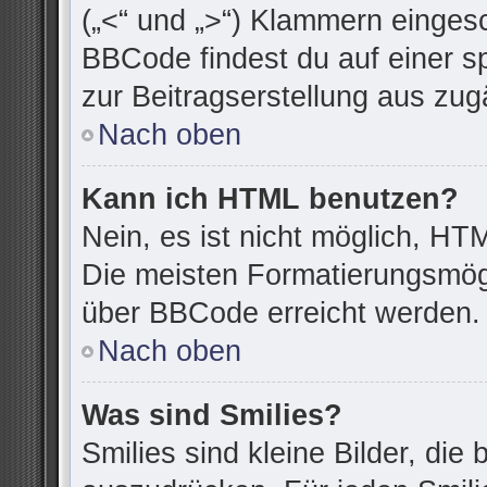
(„<“ und „>“) Klammern einges
BBCode findest du auf einer spe
zur Beitragserstellung aus zugä
Nach oben
Kann ich HTML benutzen?
Nein, es ist nicht möglich, H
Die meisten Formatierungsmögl
über BBCode erreicht werden.
Nach oben
Was sind Smilies?
Smilies sind kleine Bilder, di