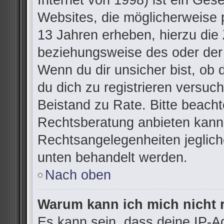
Internet von 1998) ist ein Ges
Websites, die möglicherweise 
13 Jahren erheben, hierzu die
beziehungsweise des oder der
Wenn du dir unsicher bist, ob d
du dich zu registrieren versuchs
Beistand zu Rate. Bitte beac
Rechtsberatung anbieten kann u
Rechtsangelegenheiten jegliche
unten behandelt werden.
Nach oben
Warum kann ich mich nicht r
Es kann sein, dass deine IP-A