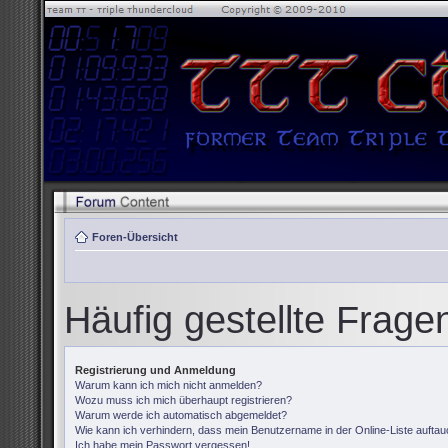
Foren-Übersicht
Häufig gestellte Frage
Registrierung und Anmeldung
Warum kann ich mich nicht anmelden?
Wozu muss ich mich überhaupt registrieren?
Warum werde ich automatisch abgemeldet?
Wie kann ich verhindern, dass mein Benutzername in der Online-Liste auftau
Ich habe mein Passwort vergessen!