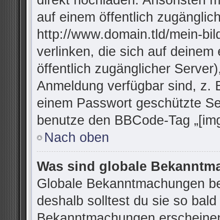
direkt hochladen. Ansonsten m
auf einem öffentlich zugänglich
http://www.domain.tld/mein-bil
verlinken, die sich auf deinem
öffentlich zugänglicher Server)
Anmeldung verfügbar sind, z. 
einem Passwort geschützte Se
benutze den BBCode-Tag „[img
Nach oben
Was sind globale Bekannt
Globale Bekanntmachungen bei
deshalb solltest du sie so bal
Bekanntmachungen erscheinen