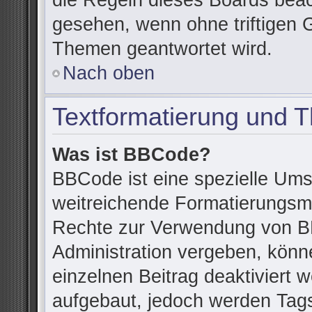
die Regeln dieses Boards beac
gesehen, wenn ohne triftigen 
Themen geantwortet wird.
Nach oben
Textformatierung und 
Was ist BBCode?
BBCode ist eine spezielle Ums
weitreichende Formatierungsmög
Rechte zur Verwendung von B
Administration vergeben, könn
einzelnen Beitrag deaktiviert
aufgebaut, jedoch werden Tags v