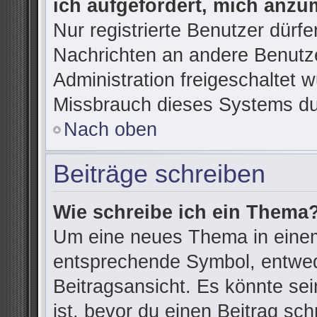
ich aufgefordert, mich anzu
Nur registrierte Benutzer dürfe
Nachrichten an andere Benutze
Administration freigeschaltet
Missbrauch dieses Systems du
Nach oben
Beiträge schreiben
Wie schreibe ich ein Thema
Um eine neues Thema in einem
entsprechende Symbol, entwede
Beitragsansicht. Es könnte sein
ist, bevor du einen Beitrag sc