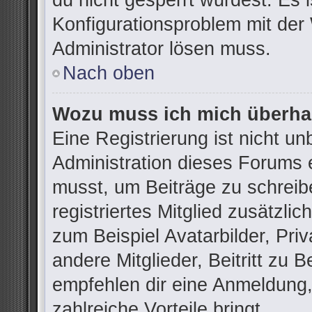
du nicht gesperrt wurdest. Es i
Konfigurationsproblem mit der 
Administrator lösen muss.
Nach oben
Wozu muss ich mich überhau
Eine Registrierung ist nicht u
Administration dieses Forums e
musst, um Beiträge zu schreibe
registriertes Mitglied zusätzli
zum Beispiel Avatarbilder, Pri
andere Mitglieder, Beitritt zu 
empfehlen dir eine Anmeldung, d
zahlreiche Vorteile bringt.