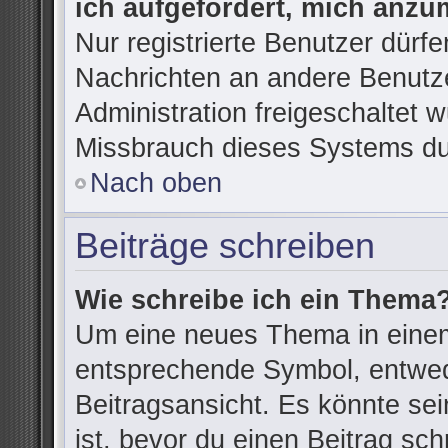
ich aufgefordert, mich anzu
Nur registrierte Benutzer dürfe
Nachrichten an andere Benutze
Administration freigeschaltet
Missbrauch dieses Systems du
Nach oben
Beiträge schreiben
Wie schreibe ich ein Thema
Um eine neues Thema in einem
entsprechende Symbol, entwede
Beitragsansicht. Es könnte sein
ist, bevor du einen Beitrag sc