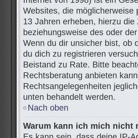
Internet von 1998) ist ein Ges
Websites, die möglicherweise 
13 Jahren erheben, hierzu die
beziehungsweise des oder der
Wenn du dir unsicher bist, ob d
du dich zu registrieren versuchs
Beistand zu Rate. Bitte beac
Rechtsberatung anbieten kann u
Rechtsangelegenheiten jegliche
unten behandelt werden.
Nach oben
Warum kann ich mich nicht r
Es kann sein, dass deine IP-A