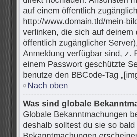
direkt hochladen. Ansonsten m
auf einem öffentlich zugänglich
http://www.domain.tld/mein-bil
verlinken, die sich auf deinem
öffentlich zugänglicher Server)
Anmeldung verfügbar sind, z. 
einem Passwort geschützte Se
benutze den BBCode-Tag „[img
Nach oben
Was sind globale Bekannt
Globale Bekanntmachungen bei
deshalb solltest du sie so bal
Bekanntmachungen erscheinen