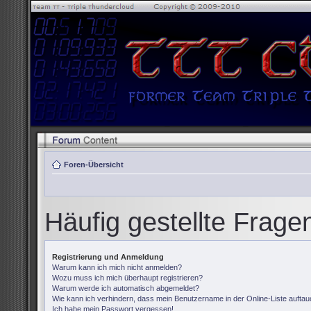
Foren-Übersicht
Häufig gestellte Frage
Registrierung und Anmeldung
Warum kann ich mich nicht anmelden?
Wozu muss ich mich überhaupt registrieren?
Warum werde ich automatisch abgemeldet?
Wie kann ich verhindern, dass mein Benutzername in der Online-Liste auftau
Ich habe mein Passwort vergessen!