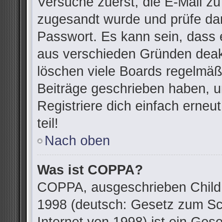
Versuche zuerst, die E-Mail zu 
zugesandt wurde und prüfe da
Passwort. Es kann sein, dass 
aus verschieden Gründen deakt
löschen viele Boards regelmäßi
Beiträge geschrieben haben, u
Registriere dich einfach erne
teil!
Nach oben
Was ist COPPA?
COPPA, ausgeschrieben Child O
1998 (deutsch: Gesetz zum Sc