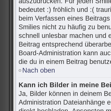
auszudrücken. Für jeden Smilie
bedeutet :) fröhlich und :( trau
beim Verfassen eines Beitrags
Smilies nicht zu häufig zu ben
schnell unlesbar machen und 
Beitrag entsprechend überarbe
Board-Administration kann auc
die du in einem Beitrag benutz
Nach oben
Kann ich Bilder in meine Be
Ja, Bilder können in deinem B
Administration Dateianhänge er