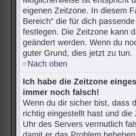
Möglicherweise ist entspricht d
eigenen Zeitzone. In diesem Fa
Bereich“ die für dich passende 
festlegen. Die Zeitzone kann d
geändert werden. Wenn du noch n
guter Grund, dies jetzt zu tun.
Nach oben
Ich habe die Zeitzone einges
immer noch falsch!
Wenn du dir sicher bist, dass
richtig eingestellt hast und die
Uhr des Servers vermutlich fal
damit er das Problem beheben