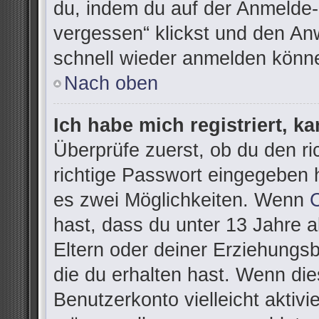
du, indem du auf der Anmelde-
vergessen“ klickst und den Anw
schnell wieder anmelden könn
Nach oben
Ich habe mich registriert, k
Überprüfe zuerst, ob du den r
richtige Passwort eingegeben 
es zwei Möglichkeiten. Wenn
hast, dass du unter 13 Jahre al
Eltern oder deiner Erziehungs
die du erhalten hast. Wenn dies
Benutzerkonto vielleicht aktivi