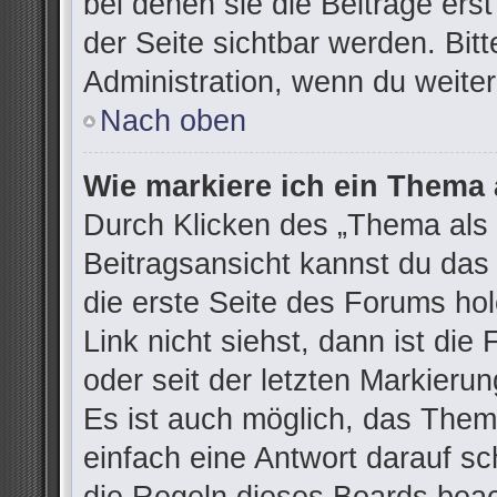
bei denen sie die Beiträge ers
der Seite sichtbar werden. Bitt
Administration, wenn du weiter
Nach oben
Wie markiere ich ein Thema 
Durch Klicken des „Thema als 
Beitragsansicht kannst du da
die erste Seite des Forums h
Link nicht siehst, dann ist die
oder seit der letzten Markieru
Es ist auch möglich, das The
einfach eine Antwort darauf sch