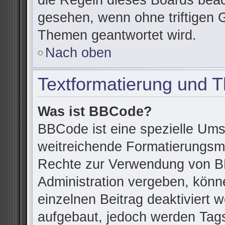
die Regeln dieses Boards beac
gesehen, wenn ohne triftigen 
Themen geantwortet wird.
Nach oben
Textformatierung und 
Was ist BBCode?
BBCode ist eine spezielle Ums
weitreichende Formatierungsmög
Rechte zur Verwendung von B
Administration vergeben, könn
einzelnen Beitrag deaktiviert
aufgebaut, jedoch werden Tags v