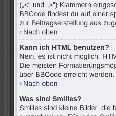
(„<“ und „>“) Klammern einges
BBCode findest du auf einer spe
zur Beitragserstellung aus zugä
Nach oben
Kann ich HTML benutzen?
Nein, es ist nicht möglich, H
Die meisten Formatierungsmögl
über BBCode erreicht werden.
Nach oben
Was sind Smilies?
Smilies sind kleine Bilder, di